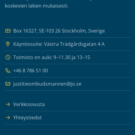
koskevien lakien mukaisesti.
Box 16327, SE-103 26 Stockholm, Sverige
Käyntiosoite: Västra Trädgårdsgatan 4 A
Toimisto on auki: 9–11.30 ja 13–15
+46 8 786 51 00
justitieombudsmannen@jo.se
Verkkosivusta
Yhteystiedot