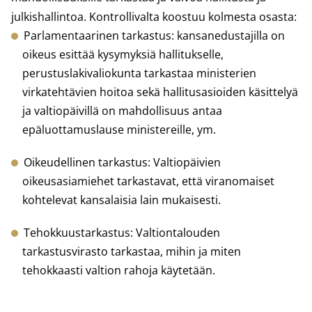
julkishallintoa. Kontrollivalta koostuu kolmesta osasta:
Parlamentaarinen tarkastus: kansanedustajilla on
oikeus esittää kysymyksiä hallitukselle,
perustuslakivaliokunta tarkastaa ministerien
virkatehtävien hoitoa sekä hallitusasioiden käsittelyä
ja valtiopäivillä on mahdollisuus antaa
epäluottamuslause ministereille, ym.
Oikeudellinen tarkastus: Valtiopäivien
oikeusasiamiehet tarkastavat, että viranomaiset
kohtelevat kansalaisia lain mukaisesti.
Tehokkuustarkastus: Valtiontalouden
tarkastusvirasto tarkastaa, mihin ja miten
tehokkaasti valtion rahoja käytetään.