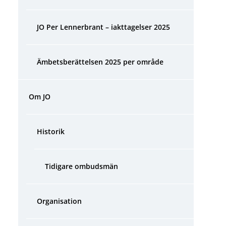
JO Per Lennerbrant – iakttagelser 2025
Ämbetsberättelsen 2025 per område
Om JO
Historik
Tidigare ombudsmän
Organisation