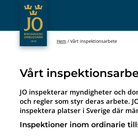
JO – Riksdagens Ombudsmän
Hoppa till innehåll
Hem
Vårt inspektionsarbete
Vårt inspektionsarb
JO inspekterar myndigheter och doms
och regler som styr deras arbete. J
inspektera platser i Sverige där mä
Inspektioner inom ordinarie til