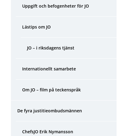
Uppgift och befogenheter för JO
Lästips om JO
JO – i riksdagens tjänst
Internationellt samarbete
Om JO – film på teckenspråk
De fyra justitieombudsmännen
ChefsJO Erik Nymansson