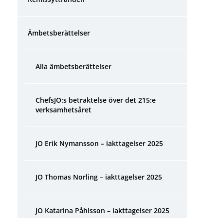
Ämbetsberättelser
Alla ämbetsberättelser
ChefsJO:s betraktelse över det 215:e 
verksamhetsåret
JO Erik Nymansson – iakttagelser 2025
JO Thomas Norling – iakttagelser 2025
JO Katarina Påhlsson – iakttagelser 2025