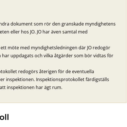
 andra dokument som rör den granskade myndighetens
ten eller hos JO. JO har även samtal med
s ett möte med myndighetsledningen där JO redogör
m har uppdagats och vilka åtgärder som bör vidtas för
rotokollet redogörs återigen för de eventuella
er inspektionen. Inspektionsprotokollet färdigställs
att inspektionen har ägt rum.
oll