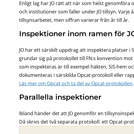
Enligt lag har JO rätt att när som helst genomföra
och institutioner som faller under JO tillsyn. Varje
tillsynsarbetet, men siffran varierar från år till år.
Inspektioner inom ramen för J
JO har ett särskilt uppdrag att inspektera platser 
grundar sig på protokollet till FN:s konvention mo
som inspekteras är till exempel häkten, SiS-hem oc
dokumenteras i särskilda Opcat-protokoll eller rap
Läs mer om Opcat och ta del av Opcat-protokollen
.
Parallella inspektioner
Ibland händer det att JO genomför en tillsynsinspekt
Då skrivs det två separata protokoll: ett Opcat-prot