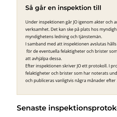
Så går en inspektion till
Under inspektionen går JO igenom akter och
verksamhet. Det kan ske på plats hos myndighe
myndighetens ledning och tjänstemän.
I samband med att inspektionen avslutas håll
för de eventuella felaktigheter och brister so
att avhjälpa dessa.
Efter inspektionen skriver JO ett protokoll. I p
felaktigheter och brister som har noterats und
och publiceras vanligtvis några månader efter 
Senaste inspektionsprotok