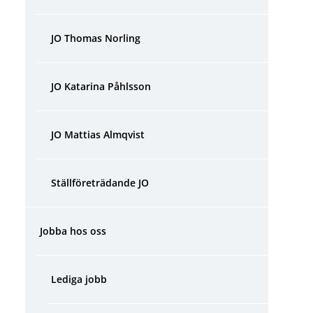
JO Thomas Norling
JO Katarina Påhlsson
JO Mattias Almqvist
Ställföreträdande JO
Jobba hos oss
Lediga jobb