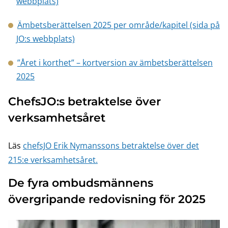
webbplats)
Ämbetsberättelsen 2025 per område/kapitel (sida på
JO:s webbplats)
”Året i korthet” – kortversion av ämbetsberättelsen
2025
ChefsJO:s betraktelse över
verksamhetsåret
Läs
chefsJO Erik Nymanssons betraktelse över det
215:e verksamhetsåret.
De fyra ombudsmännens
övergripande redovisning för 2025