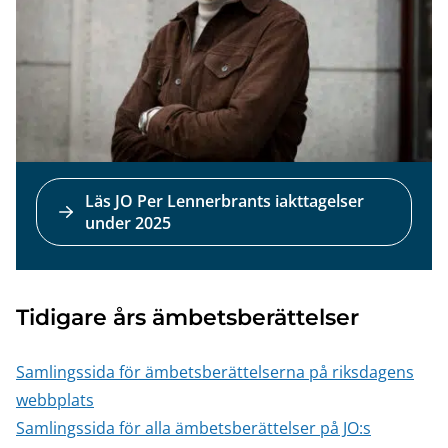
Läs JO Per Lennerbrants iakttagelser
under 2025
Tidigare års ämbetsberättelser
Samlingssida för ämbetsberättelserna på riksdagens
webbplats
Samlingssida för alla ämbetsberättelser på JO:s