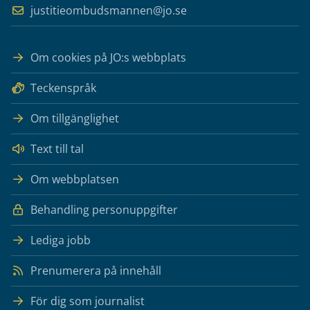
justitieombudsmannen@jo.se
Om cookies på JO:s webbplats
Teckenspråk
Om tillgänglighet
Text till tal
Om webbplatsen
Behandling personuppgifter
Lediga jobb
Prenumerera på innehåll
För dig som journalist