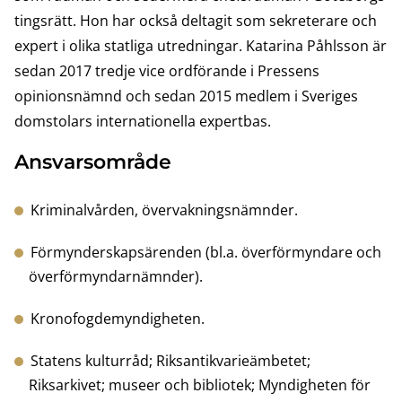
tingsrätt. Hon har också deltagit som sekreterare och
expert i olika statliga utredningar. Katarina Påhlsson är
sedan 2017 tredje vice ordförande i Pressens
opinionsnämnd och sedan 2015 medlem i Sveriges
domstolars internationella expertbas.
Ansvarsområde
Kriminalvården, övervakningsnämnder.
Förmynderskapsärenden (bl.a. överförmyndare och
överförmyndarnämnder).
Kronofogdemyndigheten.
Statens kulturråd; Riksantikvarieämbetet;
Riksarkivet; museer och bibliotek; Myndigheten för