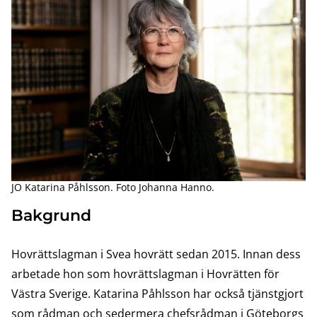
JO Katarina Påhlsson. Foto Johanna Hanno.
Bakgrund
Hovrättslagman i Svea hovrätt sedan 2015. Innan dess
arbetade hon som hovrättslagman i Hovrätten för
Västra Sverige. Katarina Påhlsson har också tjänstgjort
som rådman och sedermera chefsrådman i Göteborgs