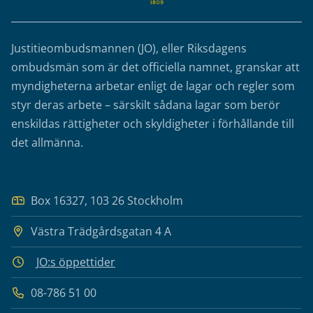
Justitieombudsmannen (JO), eller Riksdagens
ombudsmän som är det officiella namnet, granskar att
myndigheterna arbetar enligt de lagar och regler som
styr deras arbete – särskilt sådana lagar som berör
enskildas rättigheter och skyldigheter i förhållande till
det allmänna.
Box 16327, 103 26 Stockholm
Västra Trädgårdsgatan 4 A
JO:s öppettider
08-786 51 00