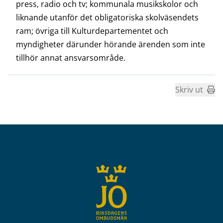
press, radio och tv; kommunala musikskolor och
liknande utanför det obligatoriska skolväsendets
ram; övriga till Kulturdepartementet och
myndigheter därunder hörande ärenden som inte
tillhör annat ansvarsområde.
Skriv ut
Sidfot