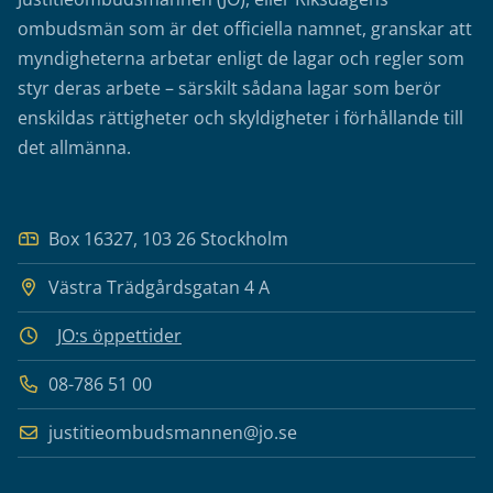
ombudsmän som är det officiella namnet, granskar att
myndigheterna arbetar enligt de lagar och regler som
styr deras arbete – särskilt sådana lagar som berör
enskildas rättigheter och skyldigheter i förhållande till
det allmänna.
Box 16327, 103 26 Stockholm
Västra Trädgårdsgatan 4 A
JO:s öppettider
08-786 51 00
justitieombudsmannen@jo.se