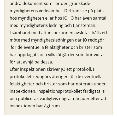
andra dokument som rör den granskade
myndighetens verksamhet. Det kan ske på plats
hos myndigheten eller hos JO. JO har även samtal
med myndighetens ledning och tjänstemän.
I samband med att inspektionen avslutas hålls ett
möte med myndighetsledningen där JO redogör
för de eventuella felaktigheter och brister som
har uppdagats och vilka åtgärder som bör vidtas
för att avhjälpa dessa.
Efter inspektionen skriver JO ett protokoll. I
protokollet redogörs återigen för de eventuella
felaktigheter och brister som har noterats under
inspektionen. Inspektionsprotokollet färdigställs
och publiceras vanligtvis några månader efter att
inspektionen har ägt rum.