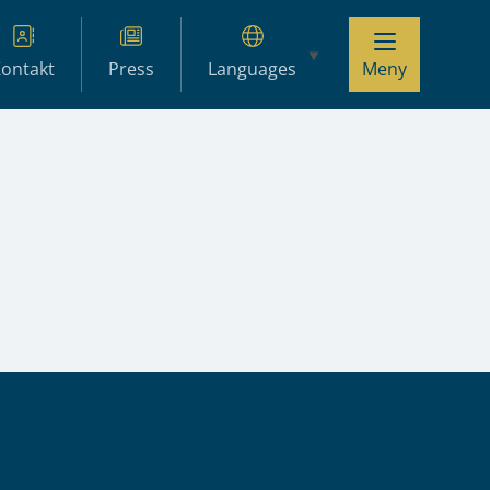
ontakt
Press
Languages
Meny