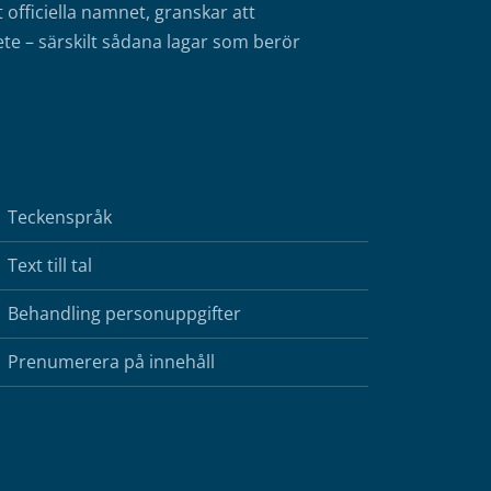
fficiella namnet, granskar att
te – särskilt sådana lagar som berör
Teckenspråk
Text till tal
Behandling personuppgifter
Prenumerera på innehåll