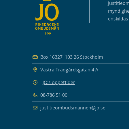
Justitieo
myndighet
enskildas 
Box 16327, 103 26 Stockholm
Västra Trädgårdsgatan 4 A
JO:s öppettider
08-786 51 00
justitieombudsmannen@jo.se