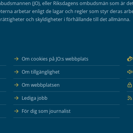
mbudsmannen (JO), eller Riksdagens ombudsmän som är det o
erna arbetar enligt de lagar och regler som styr deras arbe
rättigheter och skyldigheter i förhållande till det allmänna.
Om cookies på JO:s webbplats
Om tillgänglighet
Om webbplatsen
Lediga jobb
För dig som journalist