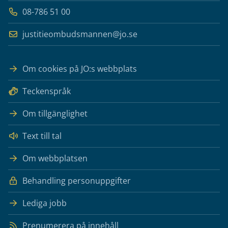
08-786 51 00
justitieombudsmannen@jo.se
Om cookies på JO:s webbplats
Teckenspråk
Om tillgänglighet
Text till tal
Om webbplatsen
Behandling personuppgifter
Lediga jobb
Prenumerera på innehåll