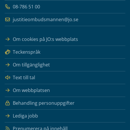
08-786 51 00
justitieombudsmannen@jo.se
Om cookies på JO:s webbplats
Teckenspråk
Om tillgänglighet
Text till tal
Om webbplatsen
Behandling personuppgifter
Lediga jobb
Prenumerera på innehåll