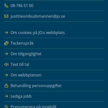
08-786 51 00
justitieombudsmannen@jo.se
Om cookies på JO:s webbplats
Teckenspråk
Om tillgänglighet
Text till tal
Om webbplatsen
Behandling personuppgifter
Lediga jobb
Prenumerera på innehåll