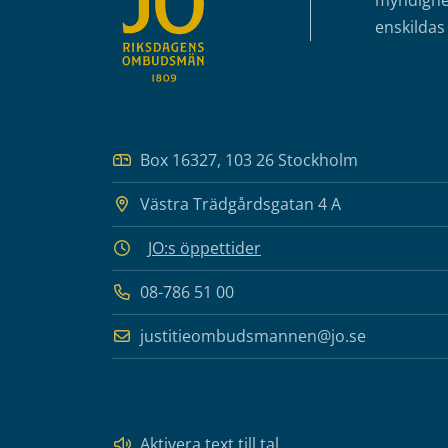
myndighet
enskildas 
Box 16327, 103 26 Stockholm
Västra Trädgårdsgatan 4 A
JO:s öppettider
08-786 51 00
justitieombudsmannen@jo.se
Aktivera text till tal