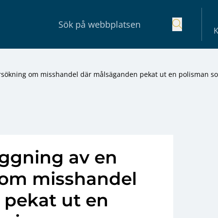
K
rsökning om misshandel där målsäganden pekat ut en polisman s
ggning av en
 om misshandel
pekat ut en