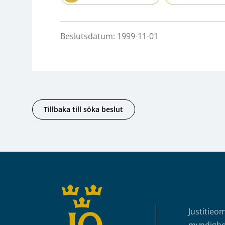
Beslutsdatum: 1999-11-01
Tillbaka till söka beslut
Sidfot
Justitieo