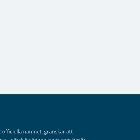
fficiella namnet, granskar att