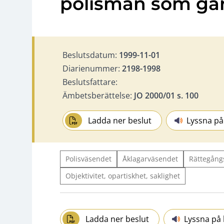
polisman som gä
Beslutsdatum:
1999-11-01
Diarienummer:
2198-1998
Beslutsfattare:
Ämbetsberättelse:
JO 2000/01 s. 100
Ladda ner beslut
Lyssna på
Polisväsendet
Åklagarväsendet
Rättegång
Objektivitet, opartiskhet, saklighet
Ladda ner beslut
Lyssna på 