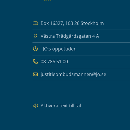
Box 16327, 103 26 Stockholm
Västra Trädgårdsgatan 4 A
JO:s öppettider
08-786 51 00
justitieombudsmannen@jo.se
Aktivera text till tal