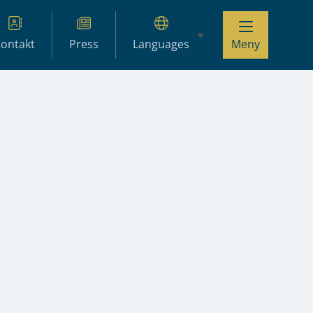
ontakt
Press
Languages
Meny