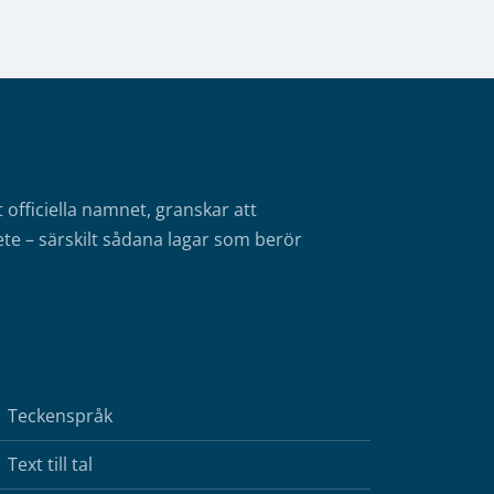
fficiella namnet, granskar att
te – särskilt sådana lagar som berör
Teckenspråk
Text till tal