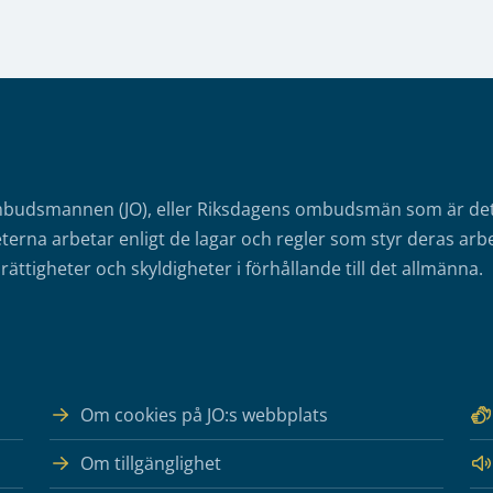
mbudsmannen (JO), eller Riksdagens ombudsmän som är det o
erna arbetar enligt de lagar och regler som styr deras arbe
rättigheter och skyldigheter i förhållande till det allmänna.
Om cookies på JO:s webbplats
Om tillgänglighet