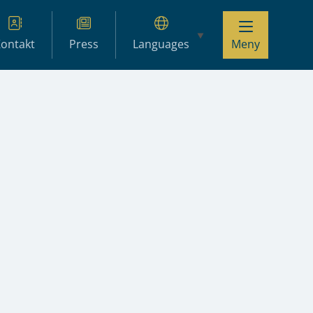
ontakt
Press
Languages
Meny