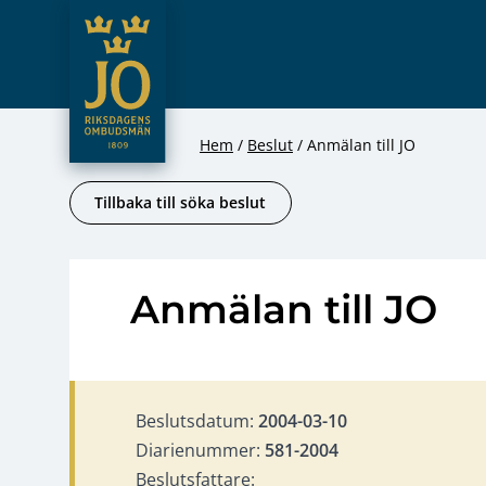
JO – Riksdagens Ombudsmän
Hoppa till innehåll
Hem
Beslut
Anmälan till JO
Tillbaka till söka beslut
Anmälan till JO
Beslutsdatum:
2004-03-10
Diarienummer:
581-2004
Beslutsfattare: