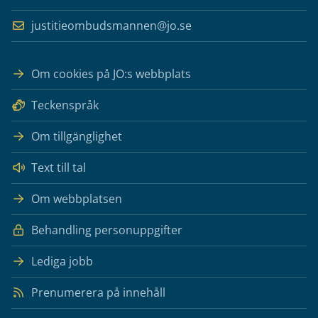
justitieombudsmannen@jo.se
Om cookies på JO:s webbplats
Teckenspråk
Om tillgänglighet
Text till tal
Om webbplatsen
Behandling personuppgifter
Lediga jobb
Prenumerera på innehåll