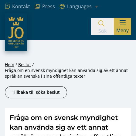
Kontakt
Press
Languages
JO – Riksdagens Ombudsmän
Meny
Hoppa till innehåll
Sök
Hem
Beslut
Fråga om en svensk myndighet kan använda sig av ett annat
språk än svenska i sina offentliga texter
Tillbaka till söka beslut
Fråga om en svensk myndighet
kan använda sig av ett annat