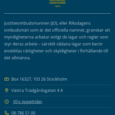
Justitieombudsmannen (JO), eller Riksdagens
ombudsmän som är det officiella namnet, granskar att
myndigheterna arbetar enligt de lagar och regler som
styr deras arbete – särskilt sådana lagar som berör
enskildas rättigheter och skyldigheter i förhållande till
det allmänna.
Box 16327, 103 26 Stockholm
Västra Trädgårdsgatan 4 A
JO:s öppettider
08-786 51 00