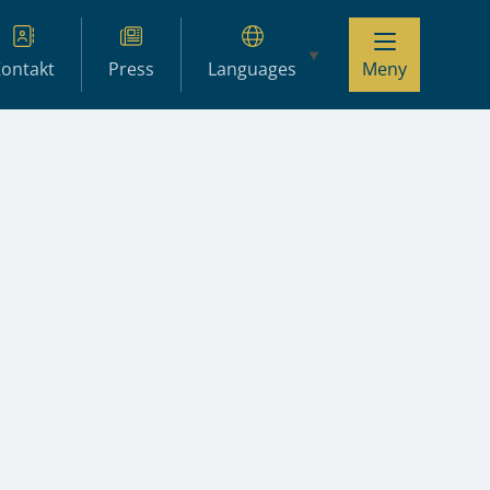
ontakt
Press
Languages
Meny