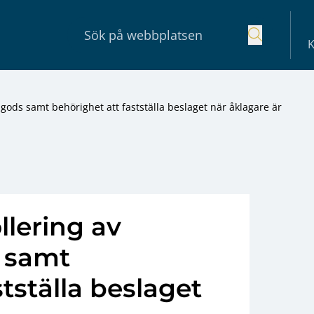
K
gods samt behörighet att fastställa beslaget när åklagare är
lering av
 samt
tställa beslaget