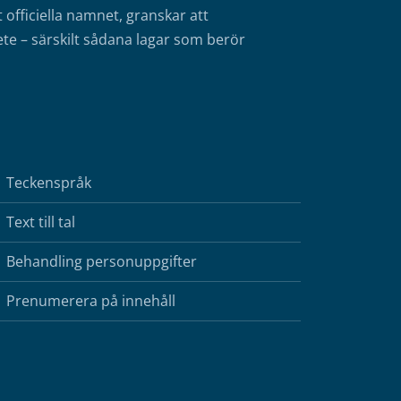
fficiella namnet, granskar att
te – särskilt sådana lagar som berör
Teckenspråk
Text till tal
Behandling personuppgifter
Prenumerera på innehåll