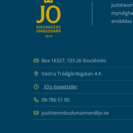
Justitieo
myndighet
enskildas 
Box 16327, 103 26 Stockholm
Västra Trädgårdsgatan 4 A
JO:s öppettider
08-786 51 00
justitieombudsmannen@jo.se