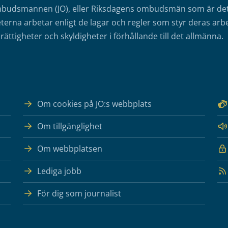
mbudsmannen (JO), eller Riksdagens ombudsmän som är det o
erna arbetar enligt de lagar och regler som styr deras arbe
rättigheter och skyldigheter i förhållande till det allmänna.
Om cookies på JO:s webbplats
Om tillgänglighet
Om webbplatsen
Lediga jobb
För dig som journalist