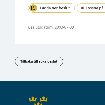
Ladda ner beslut
Lyssna på 
Beslutsdatum: 2003-07-09
Tillbaka till söka beslut
Sidfot