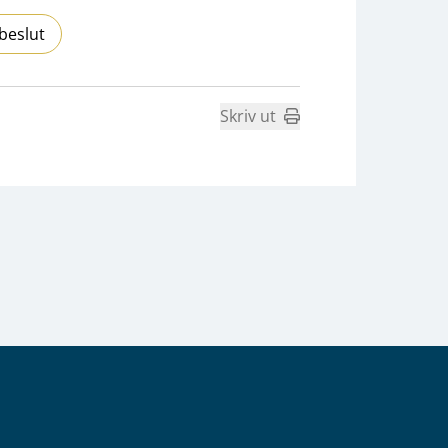
beslut
Skriv ut