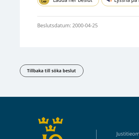
Beslutsdatum: 2000-04-25
Tillbaka till söka beslut
Sidfot
Justitieo