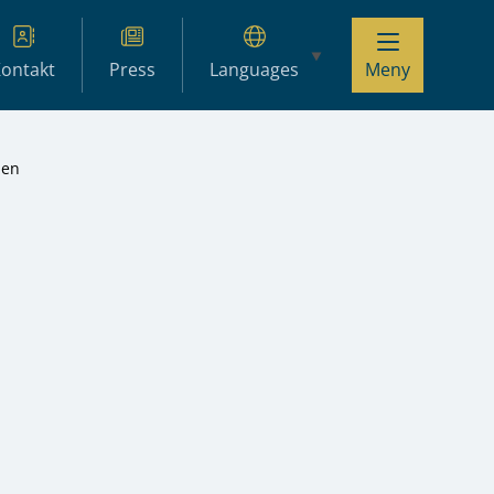
ontakt
Press
Languages
Meny
den