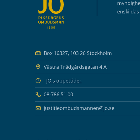
myndighet
enskildas 
Box 16327, 103 26 Stockholm
Västra Trädgårdsgatan 4 A
JO:s öppettider
08-786 51 00
justitieombudsmannen@jo.se