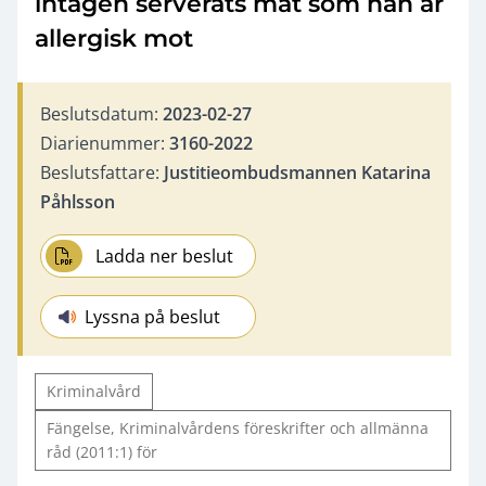
intagen serverats mat som han är
allergisk mot
Beslutsdatum:
2023-02-27
Diarienummer:
3160-2022
Beslutsfattare:
Justitieombudsmannen Katarina
Påhlsson
Ladda ner beslut
Lyssna på beslut
Kriminalvård
Fängelse, Kriminalvårdens föreskrifter och allmänna
råd (2011:1) för