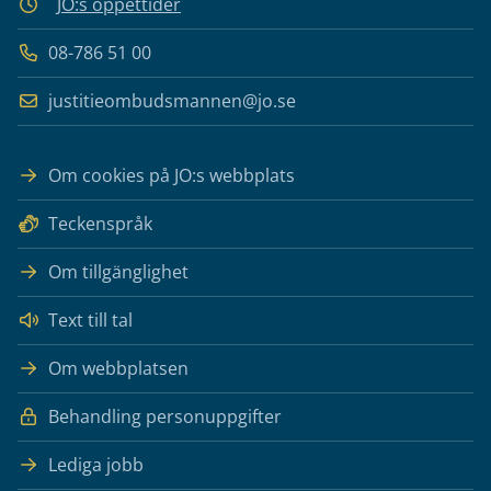
JO:s öppettider
08-786 51 00
justitieombudsmannen@jo.se
Om cookies på JO:s webbplats
Teckenspråk
Om tillgänglighet
Text till tal
Om webbplatsen
Behandling personuppgifter
Lediga jobb