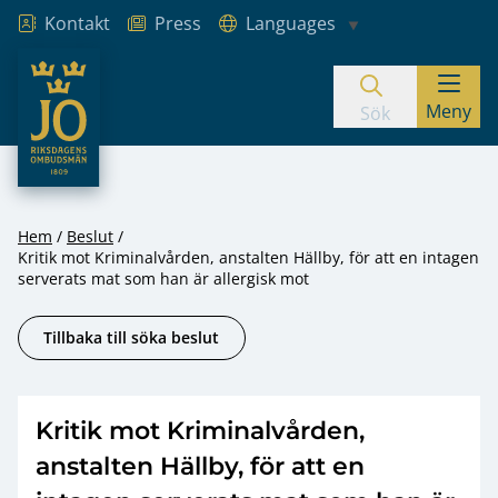
Kontakt
Press
Languages
JO – Riksdagens Ombudsmän
Meny
Hoppa till innehåll
Sök
Hem
Beslut
Kritik mot Kriminalvården, anstalten Hällby, för att en intagen
serverats mat som han är allergisk mot
Tillbaka till söka beslut
Kritik mot Kriminalvården,
anstalten Hällby, för att en