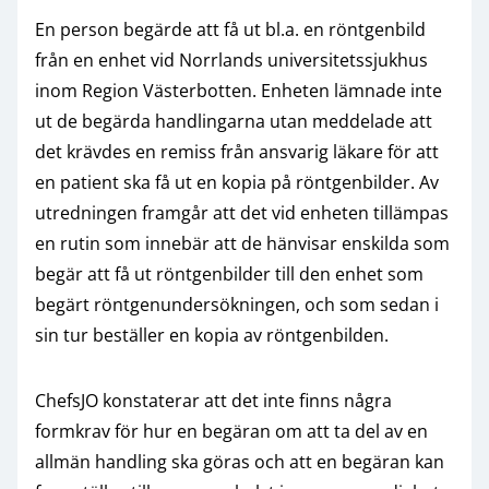
En person begärde att få ut bl.a. en röntgenbild
från en enhet vid Norrlands universitetssjukhus
inom Region Västerbotten. Enheten lämnade inte
ut de begärda handlingarna utan meddelade att
det krävdes en remiss från ansvarig läkare för att
en patient ska få ut en kopia på röntgenbilder. Av
utredningen framgår att det vid enheten tillämpas
en rutin som innebär att de hänvisar enskilda som
begär att få ut röntgenbilder till den enhet som
begärt röntgenundersökningen, och som sedan i
sin tur beställer en kopia av röntgenbilden.
ChefsJO konstaterar att det inte finns några
formkrav för hur en begäran om att ta del av en
allmän handling ska göras och att en begäran kan