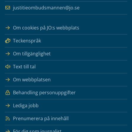
justitieombudsmannen@jo.se
Om cookies på JO:s webbplats
Teckenspråk
Om tillgänglighet
Text till tal
Om webbplatsen
Behandling personuppgifter
Lediga jobb
Prenumerera på innehåll
För dig som journalist