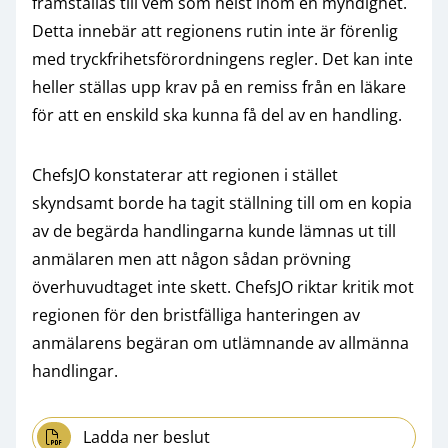
framställas till vem som helst inom en myndighet.
Detta innebär att regionens rutin inte är förenlig
med tryckfrihetsförordningens regler. Det kan inte
heller ställas upp krav på en remiss från en läkare
för att en enskild ska kunna få del av en handling.
ChefsJO konstaterar att regionen i stället
skyndsamt borde ha tagit ställning till om en kopia
av de begärda handlingarna kunde lämnas ut till
anmälaren men att någon sådan prövning
överhuvudtaget inte skett. ChefsJO riktar kritik mot
regionen för den bristfälliga hanteringen av
anmälarens begäran om utlämnande av allmänna
handlingar.
Ladda ner beslut