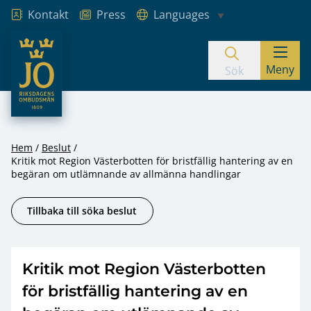
Kontakt
Press
Languages
JO – Riksdagens Ombudsmän
Meny
Hoppa till innehåll
Sök
Hem
Beslut
Kritik mot Region Västerbotten för bristfällig hantering av en
begäran om utlämnande av allmänna handlingar
Tillbaka till söka beslut
Kritik mot Region Västerbotten
för bristfällig hantering av en