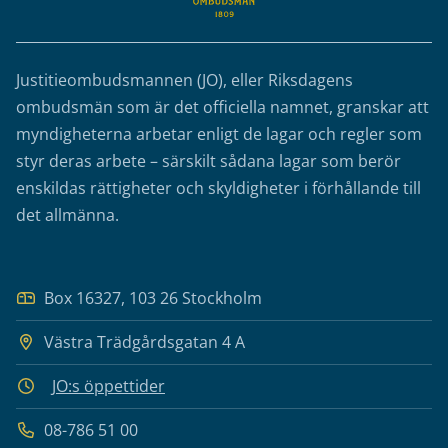
Justitieombudsmannen (JO), eller Riksdagens
ombudsmän som är det officiella namnet, granskar att
myndigheterna arbetar enligt de lagar och regler som
styr deras arbete – särskilt sådana lagar som berör
enskildas rättigheter och skyldigheter i förhållande till
det allmänna.
Box 16327, 103 26 Stockholm
Västra Trädgårdsgatan 4 A
JO:s öppettider
08-786 51 00