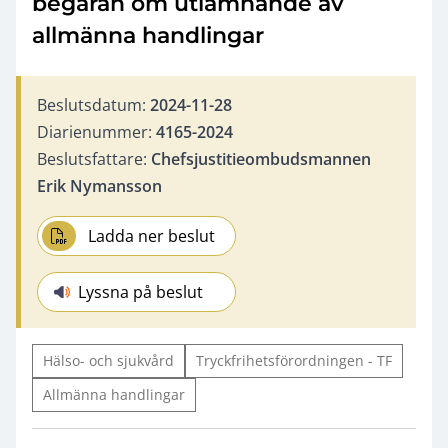
begäran om utlämnande av
allmänna handlingar
Beslutsdatum:
2024-11-28
Diarienummer:
4165-2024
Beslutsfattare:
Chefsjustitieombudsmannen
Erik Nymansson
Ladda ner beslut
Lyssna på beslut
Hälso- och sjukvård
Tryckfrihetsförordningen - TF
Allmänna handlingar