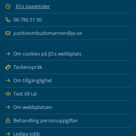
JO:s öppettider
08-786 51 00
justitieombudsmannen@jo.se
Om cookies på JO:s webbplats
Teckenspråk
Om tillgänglighet
Text till tal
Om webbplatsen
Behandling personuppgifter
Lediga jobb