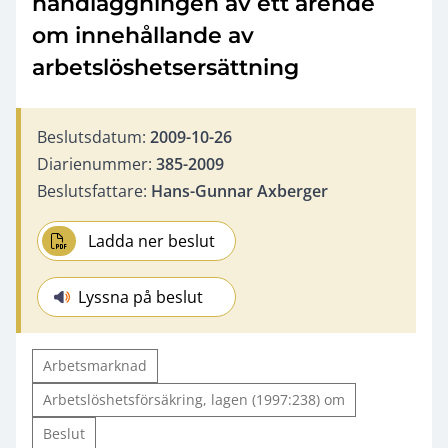
handläggningen av ett ärende
om innehållande av
arbetslöshetsersättning
Beslutsdatum:
2009-10-26
Diarienummer:
385-2009
Beslutsfattare:
Hans-Gunnar Axberger
Ladda ner beslut
Lyssna på beslut
Arbetsmarknad
Arbetslöshetsförsäkring, lagen (1997:238) om
Beslut