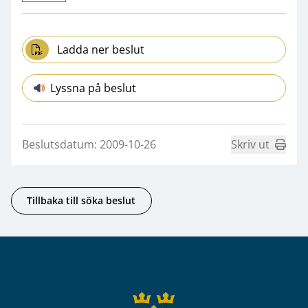
Ladda ner beslut
Lyssna på beslut
Beslutsdatum: 2009-10-26
Skriv ut
Tillbaka till söka beslut
Sidfot