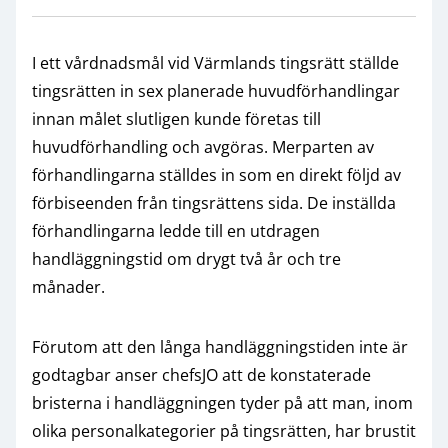
I ett vårdnadsmål vid Värmlands tingsrätt ställde
tingsrätten in sex planerade huvudförhandlingar
innan målet slutligen kunde företas till
huvudförhandling och avgöras. Merparten av
förhandlingarna ställdes in som en direkt följd av
förbiseenden från tingsrättens sida. De inställda
förhandlingarna ledde till en utdragen
handläggningstid om drygt två år och tre
månader.
Förutom att den långa handläggningstiden inte är
godtagbar anser chefsJO att de konstaterade
bristerna i handläggningen tyder på att man, inom
olika personalkategorier på tingsrätten, har brustit