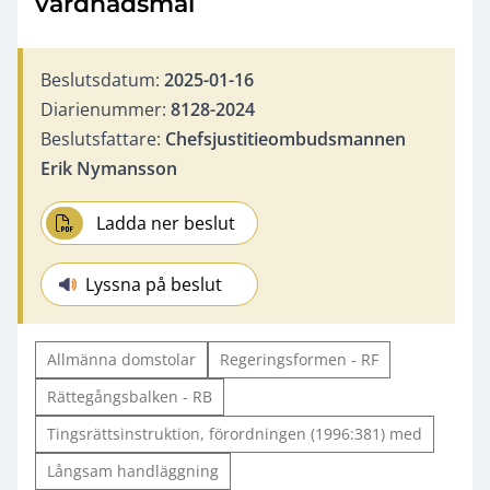
vårdnadsmål
Beslutsdatum:
2025-01-16
Diarienummer:
8128-2024
Beslutsfattare:
Chefsjustitieombudsmannen
Erik Nymansson
Ladda ner beslut
Lyssna på beslut
Allmänna domstolar
Regeringsformen - RF
Rättegångsbalken - RB
Tingsrättsinstruktion, förordningen (1996:381) med
Långsam handläggning