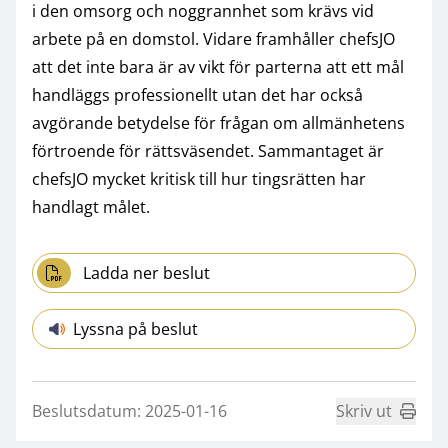
i den omsorg och noggrannhet som krävs vid
arbete på en domstol. Vidare framhåller chefsJO
att det inte bara är av vikt för parterna att ett mål
handläggs professionellt utan det har också
avgörande betydelse för frågan om allmänhetens
förtroende för rättsväsendet. Sammantaget är
chefsJO mycket kritisk till hur tingsrätten har
handlagt målet.
Ladda ner beslut
Lyssna på beslut
Beslutsdatum: 2025-01-16
Skriv ut