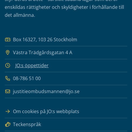
enskildas rättigheter och skyldigheter i förhållande till
det allmänna.
Box 16327, 103 26 Stockholm
Västra Trädgårdsgatan 4 A
JO:s öppettider
08-786 51 00
justitieombudsmannen@jo.se
Om cookies på JO:s webbplats
Teckenspråk