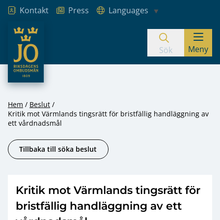
Kontakt
Press
Languages
JO – Riksdagens Ombudsmän
Meny
Hoppa till innehåll
Sök
Hem
Beslut
Kritik mot Värmlands tingsrätt för bristfällig handläggning av
ett vårdnadsmål
Tillbaka till söka beslut
Kritik mot Värmlands tingsrätt för
bristfällig handläggning av ett