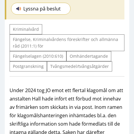
Lyssna på beslut
Kriminalvård
Fängelse, Kriminalvårdens föreskrifter och allmänna
råd (2011:1) för
Fängelselagen (2010:610)
Omhändertagande
Postgranskning
Tvångsmedel/tvångsåtgärder
Under 2024 tog JO emot ett flertal klagomål om att
anstalten Hall hade infört ett förbud mot innehav
av frimärken som skickats in via post. Inom ramen
för klagomålshanteringen inhämtades bl.a. den
skriftliga information som hade förmedlats till de
intagna gällande detta. Saken har därefter