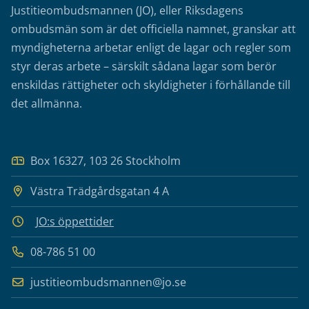
Justitieombudsmannen (JO), eller Riksdagens
ombudsmän som är det officiella namnet, granskar att
myndigheterna arbetar enligt de lagar och regler som
styr deras arbete – särskilt sådana lagar som berör
enskildas rättigheter och skyldigheter i förhållande till
det allmänna.
Box 16327, 103 26 Stockholm
Västra Trädgårdsgatan 4 A
JO:s öppettider
08-786 51 00
justitieombudsmannen@jo.se