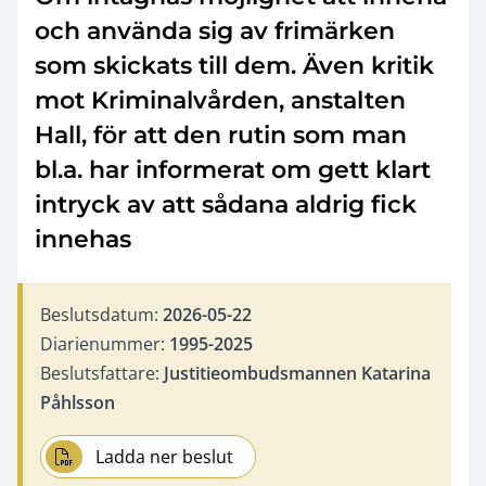
och använda sig av frimärken
som skickats till dem. Även kritik
mot Kriminalvården, anstalten
Hall, för att den rutin som man
bl.a. har informerat om gett klart
intryck av att sådana aldrig fick
innehas
Beslutsdatum:
2026-05-22
Diarienummer:
1995-2025
Beslutsfattare:
Justitieombudsmannen Katarina
Påhlsson
Ladda ner beslut