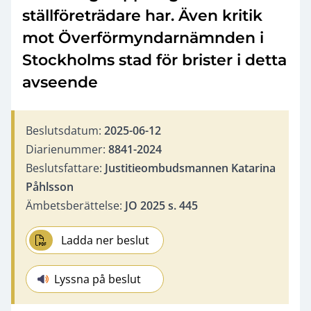
ställföreträdare har. Även kritik
mot Överförmyndarnämnden i
Stockholms stad för brister i detta
avseende
Beslutsdatum:
2025-06-12
Diarienummer:
8841-2024
Beslutsfattare:
Justitieombudsmannen Katarina
Påhlsson
Ämbetsberättelse:
JO 2025 s. 445
Ladda ner beslut
Lyssna på beslut