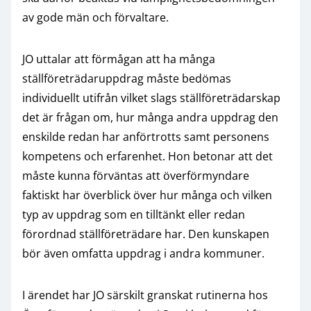
av gode män och förvaltare.
JO uttalar att förmågan att ha många
ställföreträdaruppdrag måste bedömas
individuellt utifrån vilket slags ställföreträdarskap
det är frågan om, hur många andra uppdrag den
enskilde redan har anförtrotts samt personens
kompetens och erfarenhet. Hon betonar att det
måste kunna förväntas att överförmyndare
faktiskt har överblick över hur många och vilken
typ av uppdrag som en tilltänkt eller redan
förordnad ställföreträdare har. Den kunskapen
bör även omfatta uppdrag i andra kommuner.
I ärendet har JO särskilt granskat rutinerna hos