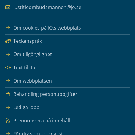
justitieombudsmannen@jo.se
Om cookies på JO:s webbplats
Teckenspråk
Om tillgänglighet
Text till tal
Om webbplatsen
Behandling personuppgifter
Lediga jobb
Prenumerera på innehåll
För dig som journalist