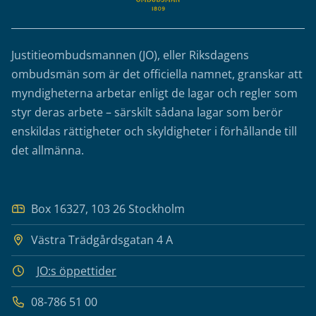
Justitieombudsmannen (JO), eller Riksdagens
ombudsmän som är det officiella namnet, granskar att
myndigheterna arbetar enligt de lagar och regler som
styr deras arbete – särskilt sådana lagar som berör
enskildas rättigheter och skyldigheter i förhållande till
det allmänna.
Box 16327, 103 26 Stockholm
Västra Trädgårdsgatan 4 A
JO:s öppettider
08-786 51 00