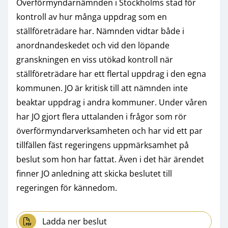
Överförmyndarnämnden i Stockholms stad för
kontroll av hur många uppdrag som en
ställföreträdare har. Nämnden vidtar både i
anordnandeskedet och vid den löpande
granskningen en viss utökad kontroll när
ställföreträdare har ett flertal uppdrag i den egna
kommunen. JO är kritisk till att nämnden inte
beaktar uppdrag i andra kommuner. Under våren
har JO gjort flera uttalanden i frågor som rör
överförmyndarverksamheten och har vid ett par
tillfällen fäst regeringens uppmärksamhet på
beslut som hon har fattat. Även i det här ärendet
finner JO anledning att skicka beslutet till
regeringen för kännedom.
Ladda ner beslut