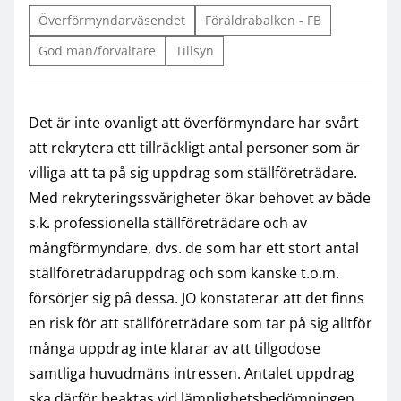
Överförmyndarväsendet
Föräldrabalken - FB
God man/förvaltare
Tillsyn
Det är inte ovanligt att överförmyndare har svårt
att rekrytera ett tillräckligt antal personer som är
villiga att ta på sig uppdrag som ställföreträdare.
Med rekryteringssvårigheter ökar behovet av både
s.k. professionella ställföreträdare och av
mångförmyndare, dvs. de som har ett stort antal
ställföreträdaruppdrag och som kanske t.o.m.
försörjer sig på dessa. JO konstaterar att det finns
en risk för att ställföreträdare som tar på sig alltför
många uppdrag inte klarar av att tillgodose
samtliga huvudmäns intressen. Antalet uppdrag
ska därför beaktas vid lämplighetsbedömningen