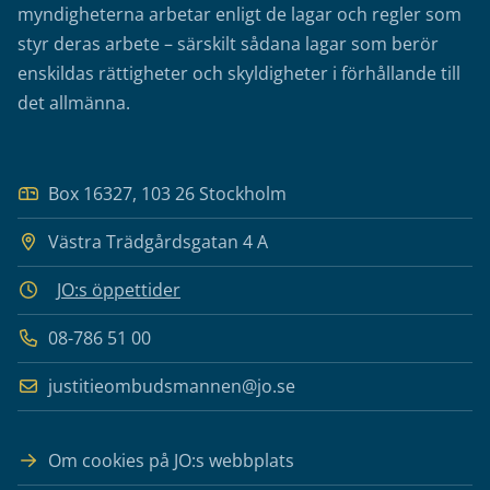
myndigheterna arbetar enligt de lagar och regler som
styr deras arbete – särskilt sådana lagar som berör
enskildas rättigheter och skyldigheter i förhållande till
det allmänna.
Box 16327, 103 26 Stockholm
Västra Trädgårdsgatan 4 A
JO:s öppettider
08-786 51 00
justitieombudsmannen@jo.se
Om cookies på JO:s webbplats