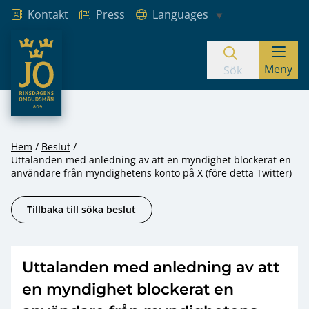
Kontakt
Press
Languages
JO – Riksdagens Ombudsmän
Meny
Hoppa till innehåll
Sök
Hem
Beslut
Uttalanden med anledning av att en myndighet blockerat en
användare från myndighetens konto på X (före detta Twitter)
Tillbaka till söka beslut
Uttalanden med anledning av att
en myndighet blockerat en