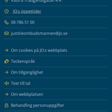
Västra Trädgårdsgatan 4 A
JO:s öppettider
08-786 51 00
justitieombudsmannen@jo.se
Om cookies på JO:s webbplats
Teckenspråk
Om tillgänglighet
Text till tal
Om webbplatsen
Behandling personuppgifter