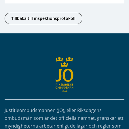
Tillbaka till inspektionsprotokoll
Sidfot
Justitieombudsmannen (JO), eller Riksdagens
ombudsmän som är det officiella namnet, granskar att
myndigheterna arbetar enligt de lagar och regler som