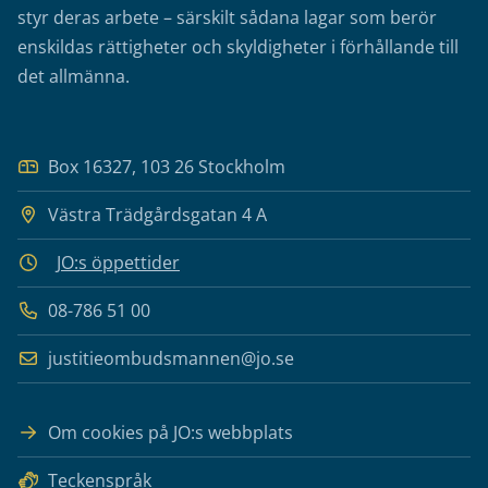
styr deras arbete – särskilt sådana lagar som berör
enskildas rättigheter och skyldigheter i förhållande till
det allmänna.
Box 16327, 103 26 Stockholm
Västra Trädgårdsgatan 4 A
JO:s öppettider
08-786 51 00
justitieombudsmannen@jo.se
Om cookies på JO:s webbplats
Teckenspråk