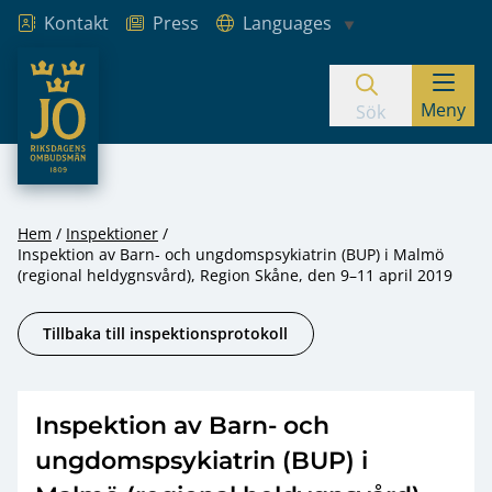
Kontakt
Press
Languages
JO – Riksdagens Ombudsmän
Meny
Hoppa till innehåll
Sök
Hem
Inspektioner
Inspektion av Barn- och ungdomspsykiatrin (BUP) i Malmö
(regional heldygnsvård), Region Skåne, den 9–11 april 2019
Tillbaka till inspektionsprotokoll
Inspektion av Barn- och
ungdomspsykiatrin (BUP) i