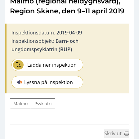
Malmö (regional heldygnsvård),
Region Skåne, den 9–11 april 2019
Inspektionsdatum:
2019-04-09
Inspektionsobjekt:
Barn- och
ungdomspsykiatrin (BUP)
Ladda ner inspektion
Lyssna på inspektion
Malmö
Psykiatri
Skriv ut