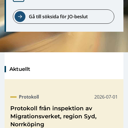
Gå till söksida för JO-beslut
Aktuellt
Publicerat dat
Protokoll
2026-07-01
Kategori
Protokoll från inspektion av
Migrationsverket, region Syd,
Norrköping