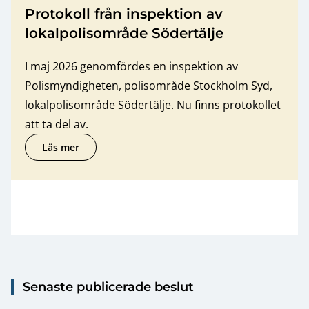
Protokoll från inspektion av
lokalpolisområde Södertälje
I maj 2026 genomfördes en inspektion av
Polismyndigheten, polisområde Stockholm Syd,
lokalpolisområde Södertälje. Nu finns protokollet
att ta del av.
Läs mer
om Protokoll från inspektion av lokalpolisområde Södert
Senaste publicerade beslut