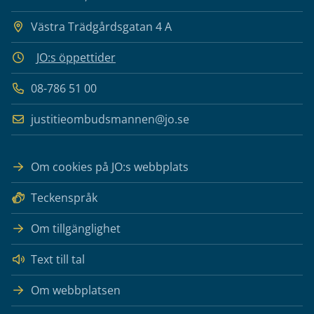
Västra Trädgårdsgatan 4 A
JO:s öppettider
08-786 51 00
justitieombudsmannen@jo.se
Om cookies på JO:s webbplats
Teckenspråk
Om tillgänglighet
Text till tal
Om webbplatsen