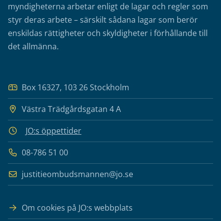
myndigheterna arbetar enligt de lagar och regler som
styr deras arbete – särskilt sådana lagar som berör
enskildas rättigheter och skyldigheter i förhållande till
det allmänna.
Box 16327, 103 26 Stockholm
Västra Trädgårdsgatan 4 A
JO:s öppettider
08-786 51 00
justitieombudsmannen@jo.se
Om cookies på JO:s webbplats