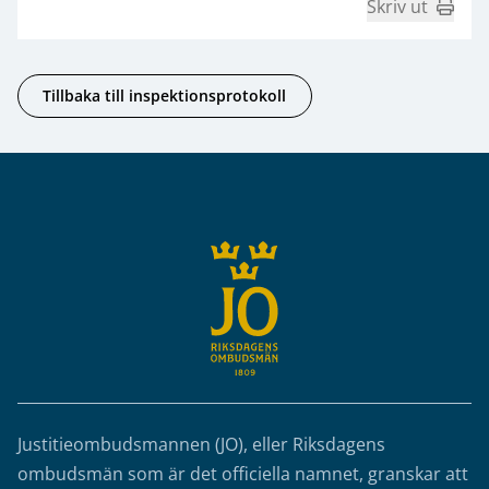
Skriv ut
Tillbaka till inspektionsprotokoll
Sidfot
Justitieombudsmannen (JO), eller Riksdagens
ombudsmän som är det officiella namnet, granskar att