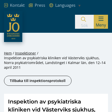
Kontakt
Press
Languages
JO – Riksdagens Ombudsmän
Meny
Hoppa till innehåll
Sök
Hem
Inspektioner
Inspektion av psykiatriska kliniken vid Västerviks sjukhus,
Norra psykiatriområdet, Landstinget i Kalmar län, den 12–14
april 2011
Tillbaka till inspektionsprotokoll
Inspektion av psykiatriska
kliniken vid Västerviks sjukhus,