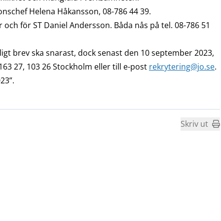
nschef Helena Håkansson, 08-786 44 39.
r och för ST Daniel Andersson. Båda nås på tel. 08-786 51
ligt brev ska snarast, dock senast den 10 september 2023,
63 27, 103 26 Stockholm eller till e-post
rekrytering@jo.se
.
23”.
Skriv ut