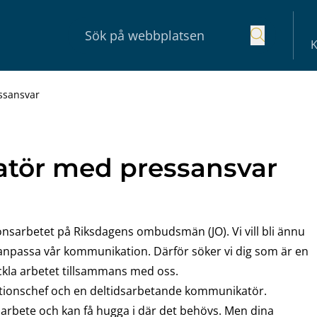
K
ssansvar
tör med pressansvar
onsarbetet på Riksdagens ombudsmän (JO). Vi vill bli ännu
psanpassa vår kommunikation. Därför söker vi dig som är en
ckla arbetet tillsammans med oss.
ionschef och en deltidsarbetande kommunikatör.
tt arbete och kan få hugga i där det behövs. Men dina