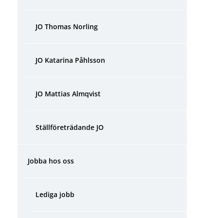
JO Thomas Norling
JO Katarina Påhlsson
JO Mattias Almqvist
Ställföreträdande JO
Jobba hos oss
Lediga jobb