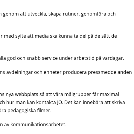
genom att utveckla, skapa rutiner, genomföra och
ar med syfte att media ska kunna ta del på de sätt de
ålla god och snabb service under arbetstid på vardagar.
s avdelningar och enheter producera pressmeddelanden
ens nya webbplats så att våra målgrupper får maximal
ch hur man kan kontakta JO. Det kan innebära att skriva
ra pedagogiska filmer.
en av kommunikationsarbetet.