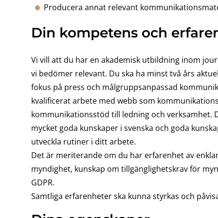
Producera annat relevant kommunikationsmate
Din
kompetens och erfare
Vi vill att du har en akademisk utbildning inom jou
vi bedömer relevant. Du ska ha minst två års aktu
fokus på press och målgruppsanpassad kommunikati
kvalificerat arbete med webb som kommunikationskan
kommunikationsstöd till ledning och verksamhet. D
mycket goda kunskaper i svenska och goda kunskap
utveckla rutiner i ditt arbete.
Det är meriterande om du har erfarenhet av enkla
myndighet, kunskap om tillgänglighetskrav för 
GDPR.
Samtliga erfarenheter ska kunna styrkas och påvis