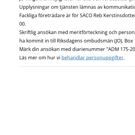
Upplysningar om tjänsten lämnas av kommunikatio
Fackliga företrädare är för SACO Reb Kerstinsdotte
00.
Skriftlig ansökan med meritförteckning och person
ha kommit in till Riksdagens ombudsmän (JO), Box 1
Märk din ansökan med diarienummer ”ADM 175-20
Läs mer om hur vi
behandlar personuppgifter
.