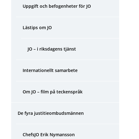
Uppgift och befogenheter för JO
Lästips om JO
JO – i riksdagens tjänst
Internationellt samarbete
Om JO – film på teckenspråk
De fyra justitieombudsmännen
ChefsJO Erik Nymansson