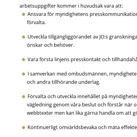
arbetsuppgifter kommer i huvudsak vara att:
Ansvara för myndighetens presskommunikation 
förvalta.
Utveckla tillgängliggörandet av JO:s granskning
önskar och behöver.
Vara första linjens presskontakt och tillhandah
I samverkan med ombudsmännen, myndigheten
och andra tillhörande underlag.
Förvalta och utveckla innehållet på myndighet
vägledning genom våra beslut och förstår när o
webbtexter men kan lika gärna handla om att gö
Kontinuerligt omvärldsbevaka och mäta effekt