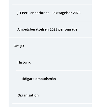
JO Per Lennerbrant – iakttagelser 2025
Ämbetsberättelsen 2025 per område
Om JO
Historik
Tidigare ombudsmän
Organisation