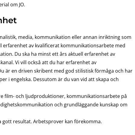
rial om JO.
nhet
rnalistik, media, kommunikation eller annan inriktning som
ell erfarenhet av kvalificerat kommunikationsarbete med
on. Du ska ha minst ett års aktuell erfarenhet av
al. Vi vill också att du har erfarenhet av
u är en driven skribent med god stilistisk förmåga och har
er i engelska. Dessutom är du van vid att skapa och
re film- och ljudproduktioner, kommunikationsarbete på
myndighetskommunikation och grundläggande kunskap om
a gott resultat. Arbetsprover kan förekomma.