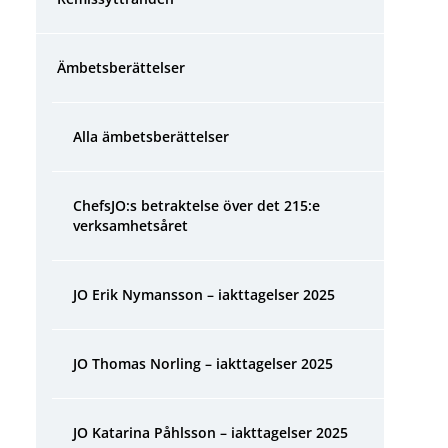
Ämbetsberättelser
Alla ämbetsberättelser
ChefsJO:s betraktelse över det 215:e 
verksamhetsåret
JO Erik Nymansson – iakttagelser 2025
JO Thomas Norling – iakttagelser 2025
JO Katarina Påhlsson – iakttagelser 2025