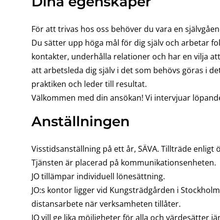
Dina egenskaper
För att trivas hos oss behöver du vara en självg
Du sätter upp höga mål för dig själv och arbetar fo
kontakter, underhålla relationer och har en vilja a
att arbetsleda dig själv i det som behövs göras i 
praktiken och leder till resultat.
Välkommen med din ansökan! Vi intervjuar löpand
Anställningen
Visstidsanställning på ett år, SÄVA. Tillträde enli
Tjänsten är placerad på kommunikationsenheten.
JO tillämpar individuell lönesättning.
JO:s kontor ligger vid Kungsträdgården i Stockholm.
distansarbete när verksamheten tillåter.
JO vill ge lika möjligheter för alla och värdesätter