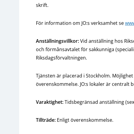
skrift.
För information om JO:s verksamhet se
www
Anställningsvillkor:
Vid anställning hos Rik
och förmånsavtalet för sakkunniga (specialis
Riksdagsförvaltningen.
Tjänsten är placerad i Stockholm. Möjlighet 
överenskommelse. JO:s lokaler är centralt 
Varaktighet:
Tidsbegränsad anställning (se
Tillträde:
Enligt överenskommelse.