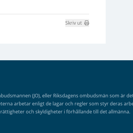
Skriv ut
mbudsmannen (JO), eller Riksdagens ombudsmän som är det o
erna arbetar enligt de lagar och regler som styr deras arbe
rättigheter och skyldigheter i förhållande till det allmänna.