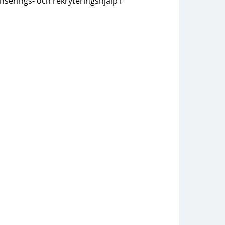
erings- och rekryteringshjälp i