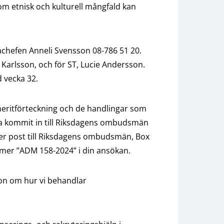
r som etnisk och kulturell mångfald kan
åchefen Anneli Svensson 08-786 51 20.
 Karlsson, och för ST, Lucie Andersson.
 vecka 32.
meritförteckning och de handlingar som
ha kommit in till Riksdagens ombudsmän
 per post till Riksdagens ombudsmän, Box
mer ”ADM 158-2024” i din ansökan.
ion om hur vi behandlar