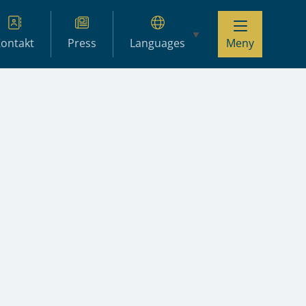
ontakt
Press
Languages
Meny