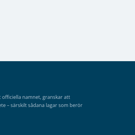
fficiella namnet, granskar att
te – särskilt sådana lagar som berör