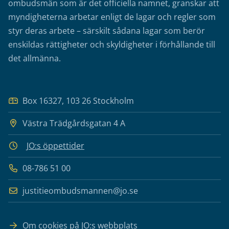
ombudsmän som är det officiella namnet, granskar att
myndigheterna arbetar enligt de lagar och regler som
styr deras arbete – särskilt sådana lagar som berör
enskildas rättigheter och skyldigheter i förhållande till
det allmänna.
Box 16327, 103 26 Stockholm
Västra Trädgårdsgatan 4 A
JO:s öppettider
08-786 51 00
justitieombudsmannen@jo.se
Om cookies på JO:s webbplats