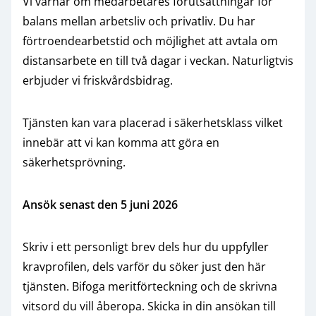
Vi värnar om medarbetares förutsättningar för
balans mellan arbetsliv och privatliv. Du har
förtroendearbetstid och möjlighet att avtala om
distansarbete en till två dagar i veckan. Naturligtvis
erbjuder vi friskvårdsbidrag.
Tjänsten kan vara placerad i säkerhetsklass vilket
innebär att vi kan komma att göra en
säkerhetsprövning.
Ansök senast den 5 juni 2026
Skriv i ett personligt brev dels hur du uppfyller
kravprofilen, dels varför du söker just den här
tjänsten. Bifoga meritförteckning och de skrivna
vitsord du vill åberopa. Skicka in din ansökan till