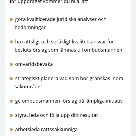
för uppdraget kommer du bl.a. att
göra kvalificerade juridiska analyser och
bedömningar
ha rättsligt och språkligt kvalitetsansvar för
beslutsförslag som lämnas till ombudsmannen
omvärldsbevaka
strategiskt planera vad som bör granskas inom
sakområdet
ge ombudsmannen förslag på lämpliga initiativ
styra, leda och följa upp ditt resultat
arbetsleda rättssakkunniga