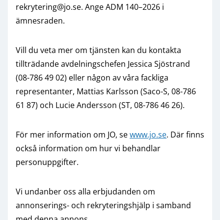
rekrytering@jo.se. Ange ADM 140–2026 i
ämnesraden.
Vill du veta mer om tjänsten kan du kontakta
tillträdande avdelningschefen Jessica Sjöstrand
(08-786 49 02) eller någon av våra fackliga
representanter, Mattias Karlsson (Saco-S, 08-786
61 87) och Lucie Andersson (ST, 08-786 46 26).
För mer information om JO, se
www.jo.se
. Där finns
också information om hur vi behandlar
personuppgifter.
Vi undanber oss alla erbjudanden om
annonserings- och rekryteringshjälp i samband
med denna annons.