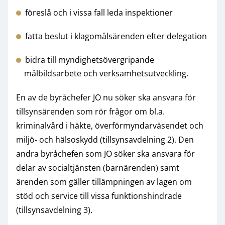
föreslå och i vissa fall leda inspektioner
fatta beslut i klagomålsärenden efter delegation
bidra till myndighetsövergripande
målbildsarbete och verksamhetsutveckling.
En av de byråchefer JO nu söker ska ansvara för
tillsynsärenden som rör frågor om bl.a.
kriminalvård i häkte, överförmyndarväsendet och
miljö- och hälsoskydd (tillsynsavdelning 2). Den
andra byråchefen som JO söker ska ansvara för
delar av socialtjänsten (barnärenden) samt
ärenden som gäller tillämpningen av lagen om
stöd och service till vissa funktionshindrade
(tillsynsavdelning 3).