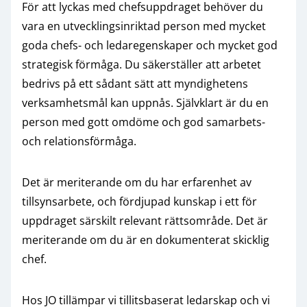
För att lyckas med chefsuppdraget behöver du
vara en utvecklingsinriktad person med mycket
goda chefs- och ledaregenskaper och mycket god
strategisk förmåga. Du säkerställer att arbetet
bedrivs på ett sådant sätt att myndighetens
verksamhetsmål kan uppnås. Självklart är du en
person med gott omdöme och god samarbets-
och relationsförmåga.
Det är meriterande om du har erfarenhet av
tillsynsarbete, och fördjupad kunskap i ett för
uppdraget särskilt relevant rättsområde. Det är
meriterande om du är en dokumenterat skicklig
chef.
Hos JO tillämpar vi tillitsbaserat ledarskap och vi