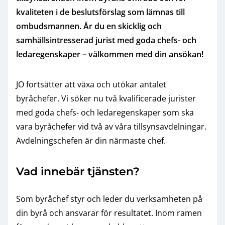
kvaliteten i de beslutsförslag som lämnas till
ombudsmannen. Är du en skicklig och
samhällsintresserad jurist med goda chefs- och
ledaregenskaper – välkommen med din ansökan!
JO fortsätter att växa och utökar antalet
byråchefer. Vi söker nu två kvalificerade jurister
med goda chefs- och ledaregenskaper som ska
vara byråchefer vid två av våra tillsynsavdelningar.
Avdelningschefen är din närmaste chef.
Vad innebär tjänsten?
Som byråchef styr och leder du verksamheten på
din byrå och ansvarar för resultatet. Inom ramen