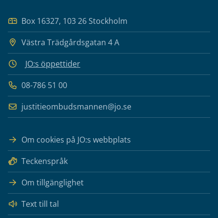
Box 16327, 103 26 Stockholm
Västra Trädgårdsgatan 4 A
JO:s öppettider
08-786 51 00
justitieombudsmannen@jo.se
Om cookies på JO:s webbplats
Teckenspråk
Om tillgänglighet
Text till tal