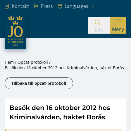
Kontakt
Press
Languages
JO – Riksdagens Ombudsmän
Meny
Hoppa till innehåll
Sök
Hem
Opcat-protokoll
Besök den 16 oktober 2012 hos Kriminalvården, häktet Borås
Tillbaka till opcat-protokoll
Besök den 16 oktober 2012 hos
Kriminalvården, häktet Borås