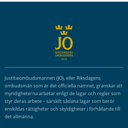
Sidfot
Justitieombudsmannen (JO), eller Riksdagens
ombudsmän som är det officiella namnet, granskar att
myndigheterna arbetar enligt de lagar och regler som
styr deras arbete – särskilt sådana lagar som berör
enskildas rättigheter och skyldigheter i förhållande till
det allmänna.