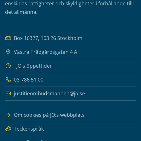
enskildas rättigheter och skyldigheter i förhållande till
det allmänna.
Box 16327, 103 26 Stockholm
Västra Trädgårdsgatan 4 A
JO:s öppettider
08-786 51 00
justitieombudsmannen@jo.se
Om cookies på JO:s webbplats
Teckenspråk