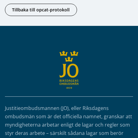
Tillbaka till opcat-protokoll
Sidfot
Justitieombudsmannen (JO), eller Riksdagens
ombudsmän som är det officiella namnet, granskar att
myndigheterna arbetar enligt de lagar och regler som
styr deras arbete – särskilt sådana lagar som berör