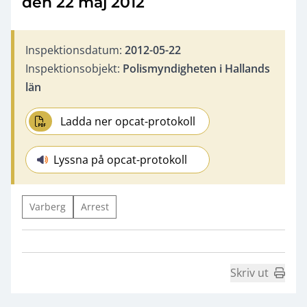
den 22 maj 2012
Inspektionsdatum:
2012-05-22
Inspektionsobjekt:
Polismyndigheten i Hallands
län
Ladda ner opcat-protokoll
Lyssna på opcat-protokoll
Varberg
Arrest
Skriv ut