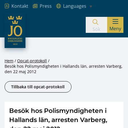
Kontakt
Press
Languages
JO – Riksdagens Ombudsmän
Meny
Hoppa till innehåll
Sök
Hem
Opcat-protokoll
Besök hos Polismyndigheten i Hallands län, arresten Varberg,
den 22 maj 2012
Tillbaka till opcat-protokoll
Besök hos Polismyndigheten i
Hallands län, arresten Varberg,