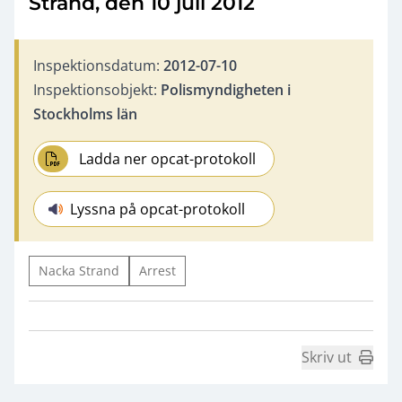
Strand, den 10 juli 2012
Inspektionsdatum:
2012-07-10
Inspektionsobjekt:
Polismyndigheten i
Stockholms län
Ladda ner opcat-protokoll
Lyssna på opcat-protokoll
Nacka Strand
Arrest
Skriv ut