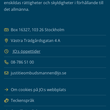
enskildas rättigheter och skyldigheter i förhållande till
det allmänna.
Box 16327, 103 26 Stockholm
Västra Trädgårdsgatan 4 A
JO:s öppettider
08-786 51 00
justitieombudsmannen@jo.se
Om cookies på JO:s webbplats
Teckenspråk