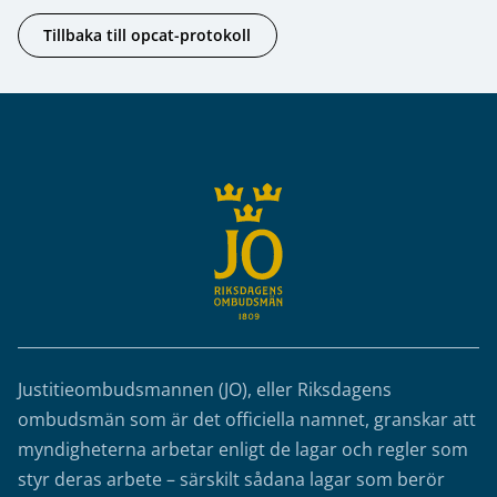
Tillbaka till opcat-protokoll
Sidfot
Justitieombudsmannen (JO), eller Riksdagens
ombudsmän som är det officiella namnet, granskar att
myndigheterna arbetar enligt de lagar och regler som
styr deras arbete – särskilt sådana lagar som berör