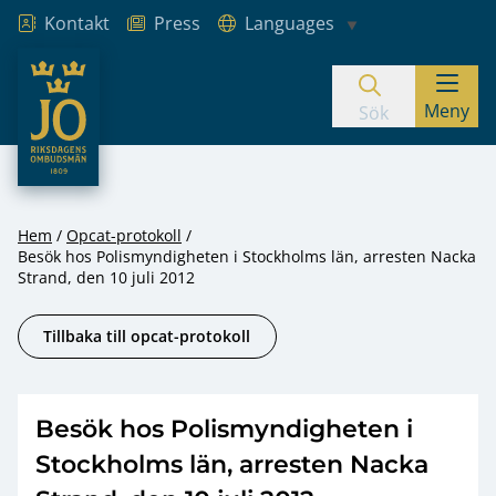
Kontakt
Press
Languages
JO – Riksdagens Ombudsmän
Meny
Hoppa till innehåll
Sök
Hem
Opcat-protokoll
Besök hos Polismyndigheten i Stockholms län, arresten Nacka
Strand, den 10 juli 2012
Tillbaka till opcat-protokoll
Besök hos Polismyndigheten i
Stockholms län, arresten Nacka