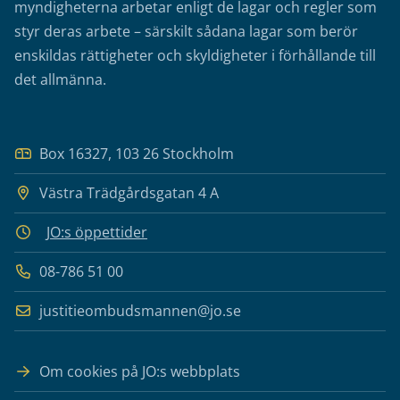
myndigheterna arbetar enligt de lagar och regler som
styr deras arbete – särskilt sådana lagar som berör
enskildas rättigheter och skyldigheter i förhållande till
det allmänna.
Box 16327, 103 26 Stockholm
Västra Trädgårdsgatan 4 A
JO:s öppettider
08-786 51 00
justitieombudsmannen@jo.se
Om cookies på JO:s webbplats