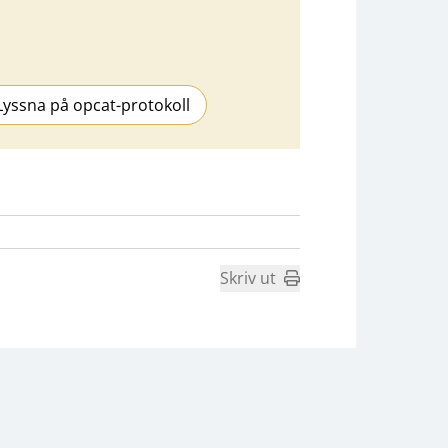
Lyssna på opcat-protokoll
Skriv ut