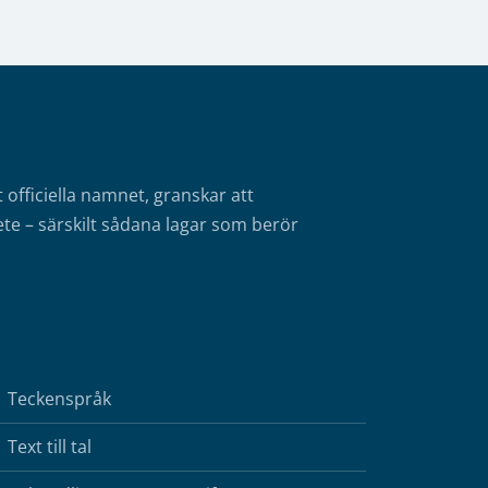
fficiella namnet, granskar att
te – särskilt sådana lagar som berör
Teckenspråk
Text till tal