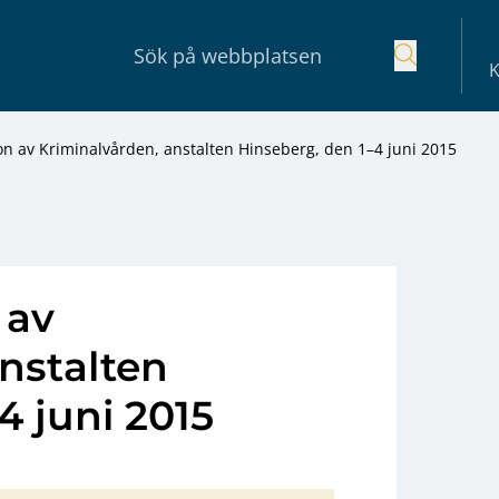
K
on av Kriminalvården, anstalten Hinseberg, den 1–4 juni 2015
 av
nstalten
4 juni 2015