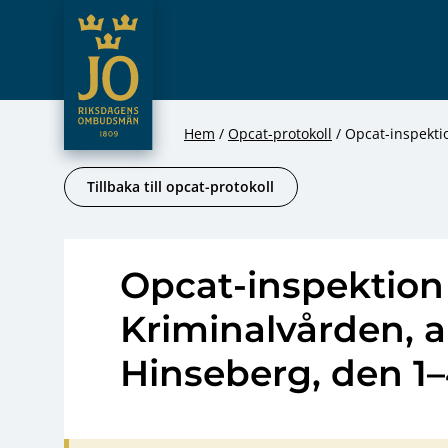
JO – Riksdagens Ombudsmän
Hoppa till innehåll
Hem
Opcat-protokoll
Opcat-inspekti
Tillbaka till opcat-protokoll
Opcat-inspektion
Kriminalvården, a
Hinseberg, den 1–