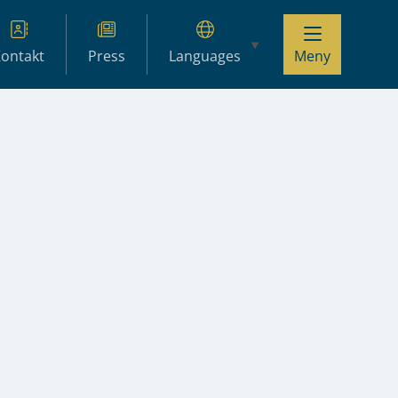
ontakt
Press
Languages
Meny