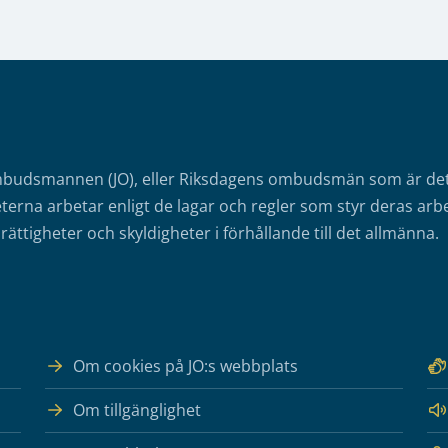
mbudsmannen (JO), eller Riksdagens ombudsmän som är det o
erna arbetar enligt de lagar och regler som styr deras arbe
rättigheter och skyldigheter i förhållande till det allmänna.
Om cookies på JO:s webbplats
Om tillgänglighet