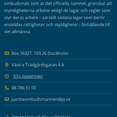
ombudsmän som är det officiella namnet, granskar att
myndigheterna arbetar enligt de lagar och regler som
styr deras arbete – särskilt sådana lagar som berör
enskildas rättigheter och skyldigheter i förhållande till
det allmänna.
Box 16327, 103 26 Stockholm
Västra Trädgårdsgatan 4 A
JO:s öppettider
08-786 51 00
justitieombudsmannen@jo.se