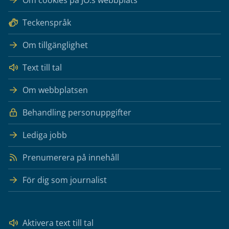
Om cookies på JO:s webbplats
Teckenspråk
Om tillgänglighet
Text till tal
Om webbplatsen
Behandling personuppgifter
Lediga jobb
Prenumerera på innehåll
För dig som journalist
Aktivera text till tal