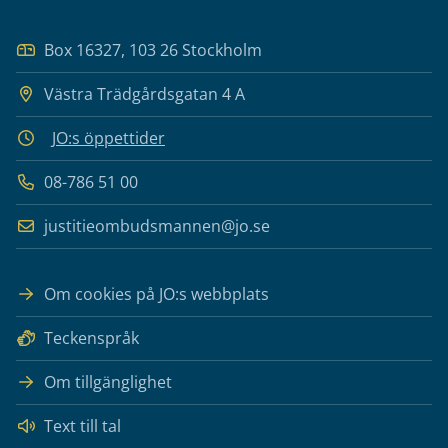
Box 16327, 103 26 Stockholm
Västra Trädgårdsgatan 4 A
JO:s öppettider
08-786 51 00
justitieombudsmannen@jo.se
Om cookies på JO:s webbplats
Teckenspråk
Om tillgänglighet
Text till tal