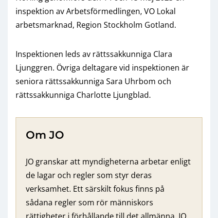
inspektion av Arbetsförmedlingen, VO Lokal
arbetsmarknad, Region Stockholm Gotland.
Inspektionen leds av rättssakkunniga Clara
Ljunggren. Övriga deltagare vid inspektionen är
seniora rättssakkunniga Sara Uhrbom och
rättssakkunniga Charlotte Ljungblad.
Om JO
JO granskar att myndigheterna arbetar enligt
de lagar och regler som styr deras
verksamhet. Ett särskilt fokus finns på
sådana regler som rör människors
rättigheter i förhållande till det allmänna. JO