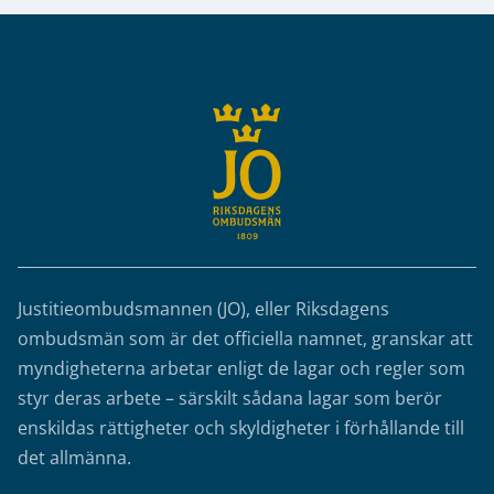
Sidfot
Justitieombudsmannen (JO), eller Riksdagens
ombudsmän som är det officiella namnet, granskar att
myndigheterna arbetar enligt de lagar och regler som
styr deras arbete – särskilt sådana lagar som berör
enskildas rättigheter och skyldigheter i förhållande till
det allmänna.