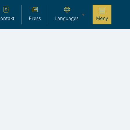
ontakt
Press
Languages
Meny