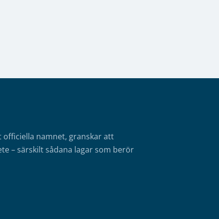
fficiella namnet, granskar att
te – särskilt sådana lagar som berör