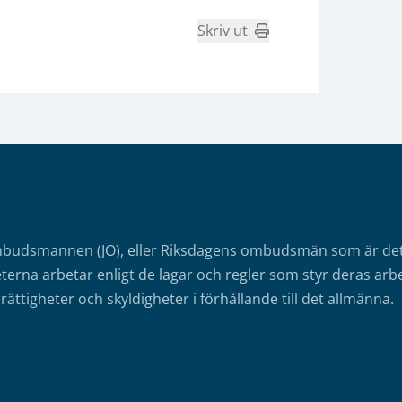
Skriv ut
mbudsmannen (JO), eller Riksdagens ombudsmän som är det o
erna arbetar enligt de lagar och regler som styr deras arbe
rättigheter och skyldigheter i förhållande till det allmänna.