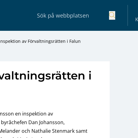
K
Inspektion av Förvaltningsrätten i Falun
valtningsrätten i
nsson en inspektion av
d byråchefen Dan Johansson,
 Melander och Nathalie Stenmark samt