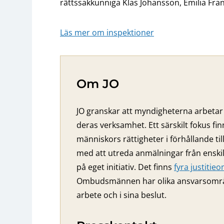
rättssakkunniga Klas Johansson, Emilia Fra
Läs mer om inspektioner
Om JO
JO granskar att myndigheterna arbetar 
deras verksamhet. Ett särskilt fokus fi
människors rättigheter i förhållande ti
med att utreda anmälningar från ensk
på eget initiativ. Det finns
fyra justiti
Ombudsmännen har olika ansvarsområden
arbete och i sina beslut.