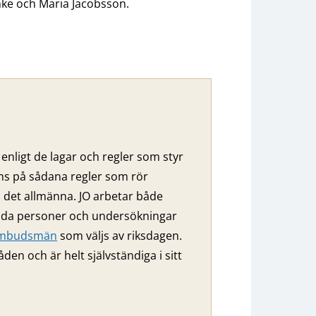
nke och Maria Jacobsson.
enligt de lagar och regler som styr
nns på sådana regler som rör
ll det allmänna. JO arbetar både
ilda personer och undersökningar
eombudsmän
som väljs av riksdagen.
 och är helt självständiga i sitt