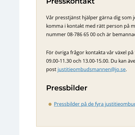
Presskontakt
Vår presstjänst hjälper gärna dig som j
komma i kontakt med rätt person på m
nummer 08-786 65 00 och är bemannad 
För övriga frågor kontakta vår växel på
09.00-11.30 och 13.00-15.00. Du kan äve
post
justitieombudsmannen@jo.se
.
Pressbilder
Pressbilder på de fyra justitieom