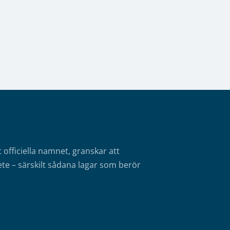
fficiella namnet, granskar att
te – särskilt sådana lagar som berör