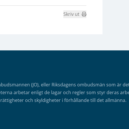
Skriv ut
mbudsmannen (JO), eller Riksdagens ombudsmän som är det o
erna arbetar enligt de lagar och regler som styr deras arbe
rättigheter och skyldigheter i förhållande till det allmänna.