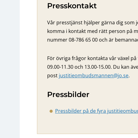
Presskontakt
Vår presstjänst hjälper gärna dig som j
komma i kontakt med rätt person på m
nummer 08-786 65 00 och är bemannad 
För övriga frågor kontakta vår växel på
09.00-11.30 och 13.00-15.00. Du kan äve
post
justitieombudsmannen@jo.se
.
Pressbilder
Pressbilder på de fyra justitieom