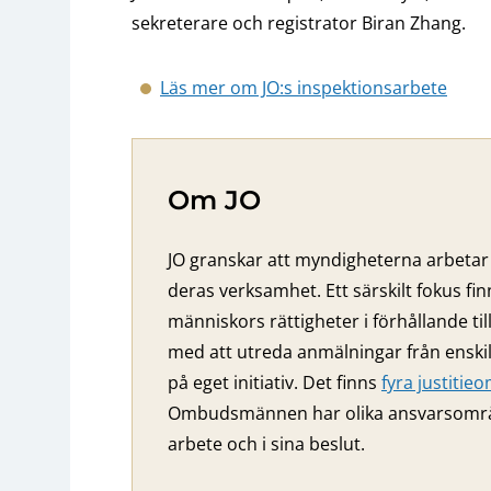
sekreterare och registrator Biran Zhang.
Läs mer om JO:s inspektionsarbete
Om JO
JO granskar att myndigheterna arbetar 
deras verksamhet. Ett särskilt fokus fi
människors rättigheter i förhållande ti
med att utreda anmälningar från ensk
på eget initiativ. Det finns
fyra justiti
Ombudsmännen har olika ansvarsområden
arbete och i sina beslut.