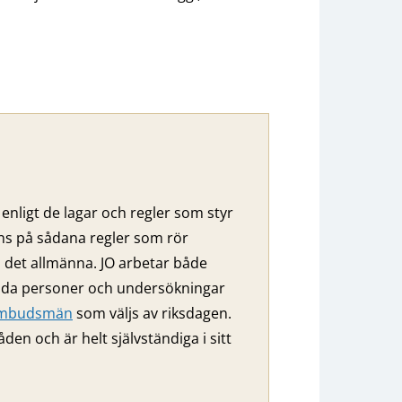
enligt de lagar och regler som styr
nns på sådana regler som rör
ll det allmänna. JO arbetar både
ilda personer och undersökningar
eombudsmän
som väljs av riksdagen.
 och är helt självständiga i sitt