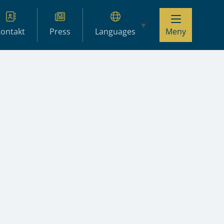
ontakt
Press
Languages
Meny