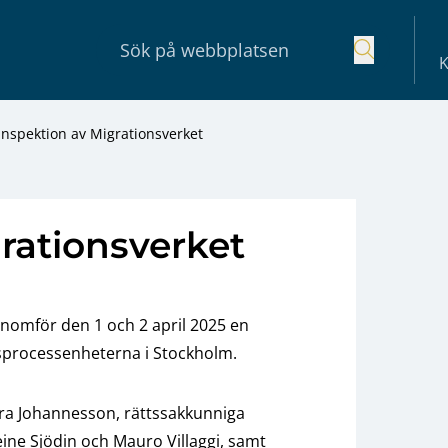
K
Inspektion av Migrationsverket
rationsverket
omför den 1 och 2 april 2025 en
gsprocessenheterna i Stockholm.
ara Johannesson, rättssakkunniga
eine Sjödin och Mauro Villaggi, samt