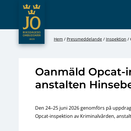
JO – Riksdagens Ombudsmän
Hoppa till innehåll
Hem
Pressmeddelande
Inspektion
Oanmäld Opcat-i
anstalten Hinseb
Den 24–25 juni 2026 genomförs på uppdrag
Opcat-inspektion av Kriminalvården, anstal