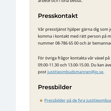
arbete och i sina beslut.
Presskontakt
Vår presstjänst hjälper gärna dig som j
komma i kontakt med rätt person på m
nummer 08-786 65 00 och är bemannad 
För övriga frågor kontakta vår växel på
09.00-11.30 och 13.00-15.00. Du kan äve
post
justitieombudsmannen@jo.se
.
Pressbilder
Pressbilder på de fyra justitieom