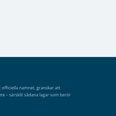
fficiella namnet, granskar att
te – särskilt sådana lagar som berör