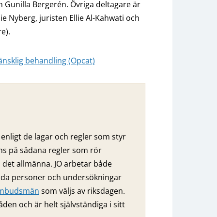
n Gunilla Bergerén. Övriga deltagare är
e Nyberg, juristen Ellie Al-Kahwati och
e).
nsklig behandling (Opcat)
enligt de lagar och regler som styr
nns på sådana regler som rör
ll det allmänna. JO arbetar både
ilda personer och undersökningar
eombudsmän
som väljs av riksdagen.
 och är helt självständiga i sitt