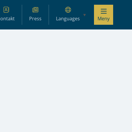
ontakt
Press
Languages
Meny