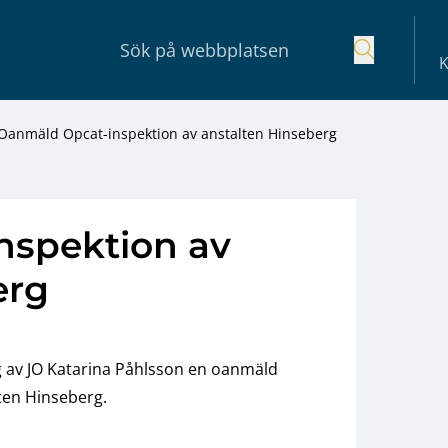
K
Oanmäld Opcat-inspektion av anstalten Hinseberg
nspektion av
erg
 av JO Katarina Påhlsson en oanmäld
ten Hinseberg.