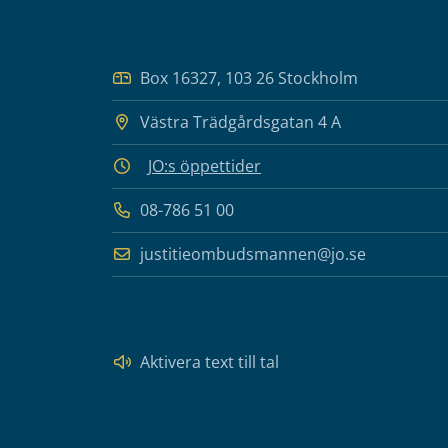
Box 16327, 103 26 Stockholm
Västra Trädgårdsgatan 4 A
JO:s öppettider
08-786 51 00
justitieombudsmannen@jo.se
Aktivera text till tal