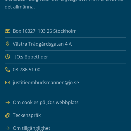
det allmänna.
Box 16327, 103 26 Stockholm
Västra Trädgårdsgatan 4 A
JO:s öppettider
08-786 51 00
justitieombudsmannen@jo.se
Om cookies på JO:s webbplats
Teckenspråk
Om tillgänglighet