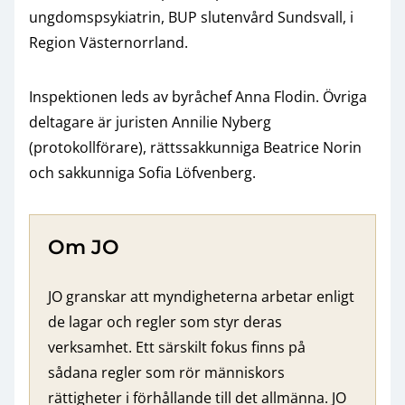
ungdomspsykiatrin, BUP slutenvård Sundsvall, i
Region Västernorrland.
Inspektionen leds av byråchef Anna Flodin. Övriga
deltagare är juristen Annilie Nyberg
(protokollförare), rättssakkunniga Beatrice Norin
och sakkunniga Sofia Löfvenberg.
Om JO
JO granskar att myndigheterna arbetar enligt
de lagar och regler som styr deras
verksamhet. Ett särskilt fokus finns på
sådana regler som rör människors
rättigheter i förhållande till det allmänna. JO