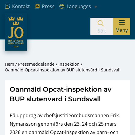
Kontakt
Press
Languages
JO – Riksdagens Ombudsmän
Meny
Hoppa till innehåll
Sök
Hem
Pressmeddelande
Inspektion
Oanmäld Opcat-inspektion av BUP slutenvård i Sundsvall
Oanmäld Opcat-inspektion av
BUP slutenvård i Sundsvall
På uppdrag av chefsjustitieombudsmannen Erik
Nymansson genomförs den 23, 24 och 25 mars
2026 en oanmäld Opcat-inspektion av barn- och