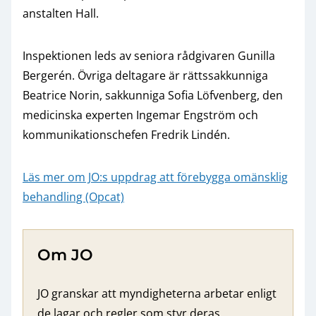
anstalten Hall.
Inspektionen leds av seniora rådgivaren Gunilla
Bergerén. Övriga deltagare är rättssakkunniga
Beatrice Norin, sakkunniga Sofia Löfvenberg, den
medicinska experten Ingemar Engström och
kommunikationschefen Fredrik Lindén.
Läs mer om JO:s uppdrag att förebygga omänsklig
behandling (Opcat)
Om JO
JO granskar att myndigheterna arbetar enligt
de lagar och regler som styr deras