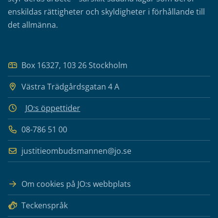
enskildas rättigheter och skyldigheter i förhållande till
det allmänna.
Box 16327, 103 26 Stockholm
Västra Trädgårdsgatan 4 A
JO:s öppettider
08-786 51 00
justitieombudsmannen@jo.se
Om cookies på JO:s webbplats
Teckenspråk