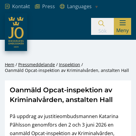
Kontakt
Press
Languages
JO – Riksdagens Ombudsmän
Meny
Hoppa till innehåll
Sök
Hem
Pressmeddelande
Inspektion
Oanmäld Opcat-inspektion av Kriminalvården, anstalten Hall
Oanmäld Opcat-inspektion av
Kriminalvården, anstalten Hall
På uppdrag av justitieombudsmannen Katarina
Påhlsson genomförs den 2 och 3 juni 2026 en
oanmäld Opcat-inspektion av Kriminalvården,