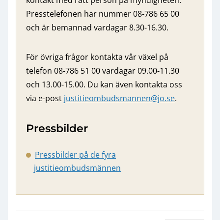
kontakt med rätt person på myndigheten.
Presstelefonen har nummer 08-786 65 00
och är bemannad vardagar 8.30-16.30.
För övriga frågor kontakta vår växel på
telefon 08-786 51 00 vardagar 09.00-11.30
och 13.00-15.00. Du kan även kontakta oss
via e-post
justitieombudsmannen@jo.se
.
Pressbilder
Pressbilder på de fyra
justitieombudsmännen