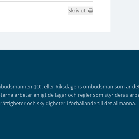
Skriv ut
mbudsmannen (JO), eller Riksdagens ombudsmän som är det o
erna arbetar enligt de lagar och regler som styr deras arbe
rättigheter och skyldigheter i förhållande till det allmänna.