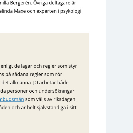
illa Bergerén. Övriga deltagare är
elinda Maxe och experten i psykologi
enligt de lagar och regler som styr
nns på sådana regler som rör
ll det allmänna. JO arbetar både
ilda personer och undersökningar
eombudsmän
som väljs av riksdagen.
 och är helt självständiga i sitt