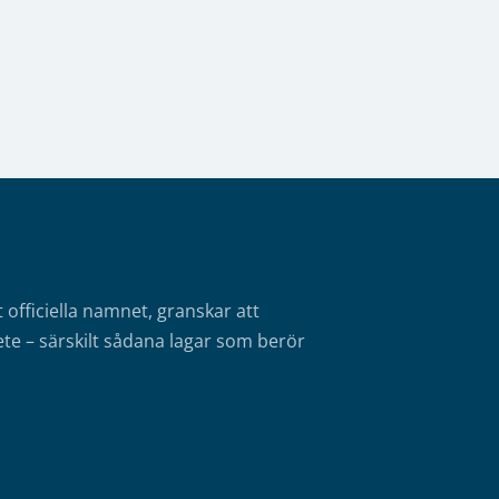
fficiella namnet, granskar att
te – särskilt sådana lagar som berör