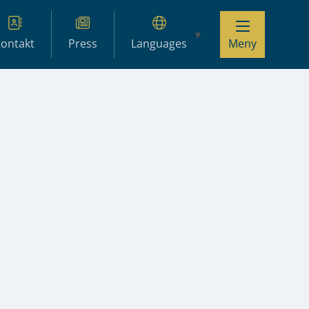
ontakt
Press
Languages
Meny