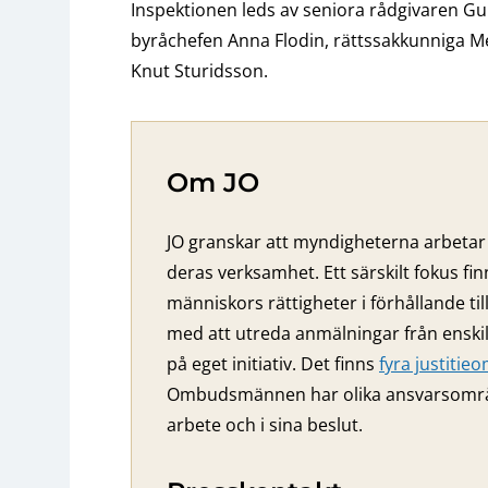
Inspektionen leds av seniora rådgivaren Gun
byråchefen Anna Flodin, rättssakkunniga M
Knut Sturidsson.
Om JO
JO granskar att myndigheterna arbetar 
deras verksamhet. Ett särskilt fokus fi
människors rättigheter i förhållande ti
med att utreda anmälningar från ensk
på eget initiativ. Det finns
fyra justiti
Ombudsmännen har olika ansvarsområden
arbete och i sina beslut.