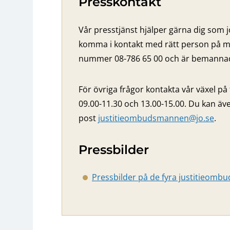
Presskontakt
Vår presstjänst hjälper gärna dig som j
komma i kontakt med rätt person på m
nummer 08-786 65 00 och är bemannad 
För övriga frågor kontakta vår växel på
09.00-11.30 och 13.00-15.00. Du kan äve
post
justitieombudsmannen@jo.se
.
Pressbilder
Pressbilder på de fyra justitieom