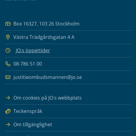
Box 16327, 103 26 Stockholm
Västra Trädgårdsgatan 4 A
JO:s öppettider
08-786 51 00
justitieombudsmannen@jo.se
Om cookies på JO:s webbplats
Teckenspråk
Om tillgänglighet