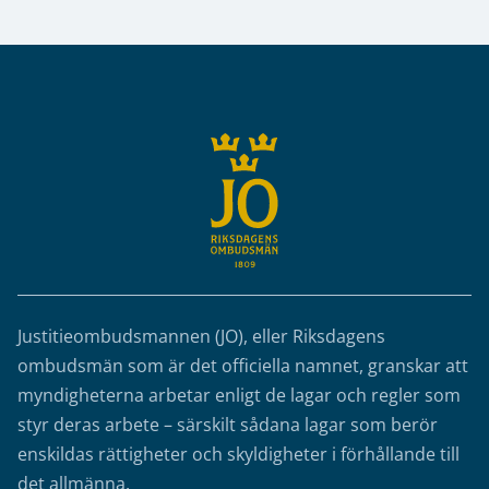
Sidfot
Justitieombudsmannen (JO), eller Riksdagens
ombudsmän som är det officiella namnet, granskar att
myndigheterna arbetar enligt de lagar och regler som
styr deras arbete – särskilt sådana lagar som berör
enskildas rättigheter och skyldigheter i förhållande till
det allmänna.