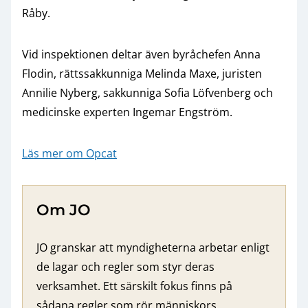
Råby.
Vid inspektionen deltar även byråchefen Anna
Flodin, rättssakkunniga Melinda Maxe, juristen
Annilie Nyberg, sakkunniga Sofia Löfvenberg och
medicinske experten Ingemar Engström.
Läs mer om Opcat
Om JO
JO granskar att myndigheterna arbetar enligt
de lagar och regler som styr deras
verksamhet. Ett särskilt fokus finns på
sådana regler som rör människors