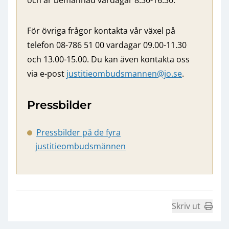
och är bemannad vardagar 8.30-16.30.
För övriga frågor kontakta vår växel på
telefon 08-786 51 00 vardagar 09.00-11.30
och 13.00-15.00. Du kan även kontakta oss
via e-post
justitieombudsmannen@jo.se
.
Pressbilder
Pressbilder på de fyra
justitieombudsmännen
Skriv ut