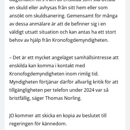
en skuld eller avhysas från sitt hem eller som
ansökt om skuldsanering. Gemensamt för många
av dessa anmälare är att de befinner sig i en
väldigt utsatt situation och kan antas ha ett stort
behov av hjälp från Kronofogde­myndigheten.
– Det är ett mycket angeläget samhällsintresse att
enskilda kan komma i kontakt med
Kronofogdemyndigheten inom rimlig tid.
Myndigheten förtjänar därför allvarlig kritik för att
tillgängligheten per telefon under 2024 var så
bristfällig, säger Thomas Norling.
JO kommer att skicka en kopia av beslutet till
regeringen för kännedom.