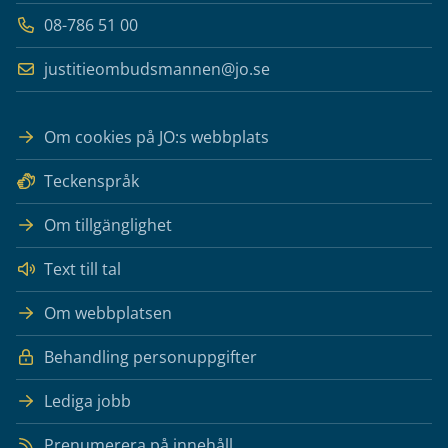
08-786 51 00
justitieombudsmannen@jo.se
Om cookies på JO:s webbplats
Teckenspråk
Om tillgänglighet
Text till tal
Om webbplatsen
Behandling personuppgifter
Lediga jobb
Prenumerera på innehåll