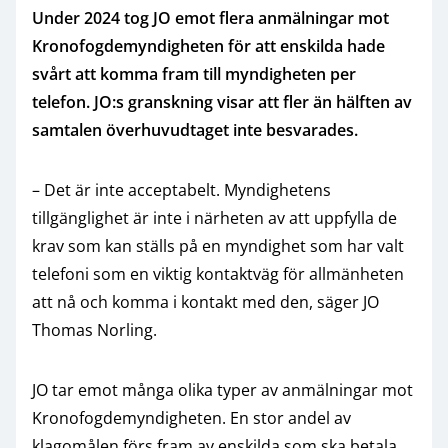
Under 2024 tog JO emot flera anmälningar mot
Kronofogdemyndigheten för att enskilda hade
svårt att komma fram till myndigheten per
telefon. JO:s granskning visar att fler än hälften av
samtalen överhuvudtaget inte besvarades.
– Det är inte acceptabelt. Myndighetens
tillgänglighet är inte i närheten av att uppfylla de
krav som kan ställs på en myndighet som har valt
telefoni som en viktig kontaktväg för allmänheten
att nå och komma i kontakt med den, säger JO
Thomas Norling.
JO tar emot många olika typer av anmälningar mot
Kronofogdemyndigheten. En stor andel av
klagomålen förs fram av enskilda som ska betala