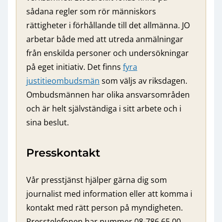
sådana regler som rör människors
rättigheter i förhållande till det allmänna. JO
arbetar både med att utreda anmälningar
från enskilda personer och undersökningar
på eget initiativ. Det finns
fyra
justitieombudsmän
som väljs av riksdagen.
Ombudsmännen har olika ansvarsområden
och är helt självständiga i sitt arbete och i
sina beslut.
Presskontakt
Vår presstjänst hjälper gärna dig som
journalist med information eller att komma i
kontakt med rätt person på myndigheten.
Presstelefonen har nummer 08-786 65 00