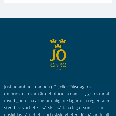
Sidfot
Justitieombudsmannen (JO), eller Riksdagens
ombudsmän som är det officiella namnet, granskar att
myndigheterna arbetar enligt de lagar och regler som
styr deras arbete – särskilt sådana lagar som berör
enskildas rättigheter och skyldigheter i förhållande till