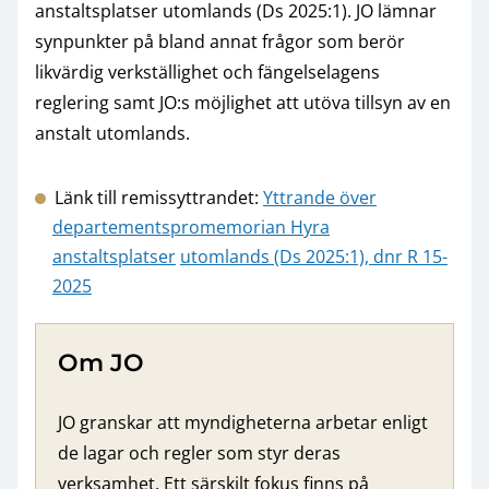
anstaltsplatser utomlands (Ds 2025:1). JO lämnar
synpunkter på bland annat frågor som berör
likvärdig verkställighet och fängelselagens
reglering samt JO:s möjlighet att utöva tillsyn av en
anstalt utomlands.
Länk till remissyttrandet:
Yttrande över
departementspromemorian Hyra
anstaltsplatser
utomlands (Ds 2025:1), dnr R 15-
2025
Om JO
JO granskar att myndigheterna arbetar enligt
de lagar och regler som styr deras
verksamhet. Ett särskilt fokus finns på