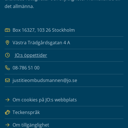
det allmänna.
Box 16327, 103 26 Stockholm
Västra Trädgårdsgatan 4 A
JO:s öppettider
08-786 51 00
justitieombudsmannen@jo.se
Om cookies på JO:s webbplats
Teckenspråk
Om tillgänglighet