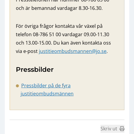
och är bemannad vardagar 8.30-16.30.
För övriga frågor kontakta vår växel på
telefon 08-786 51 00 vardagar 09.00-11.30
och 13.00-15.00. Du kan även kontakta oss
via e-post
justitieombudsmannen@jo.se
.
Pressbilder
Pressbilder på de fyra
justitieombudsmännen
Skriv ut