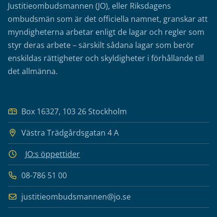
Justitieombudsmannen (JO), eller Riksdagens
ombudsmän som är det officiella namnet, granskar att
myndigheterna arbetar enligt de lagar och regler som
styr deras arbete – särskilt sådana lagar som berör
enskildas rättigheter och skyldigheter i förhållande till
det allmänna.
Box 16327, 103 26 Stockholm
Västra Trädgårdsgatan 4 A
JO:s öppettider
08-786 51 00
justitieombudsmannen@jo.se