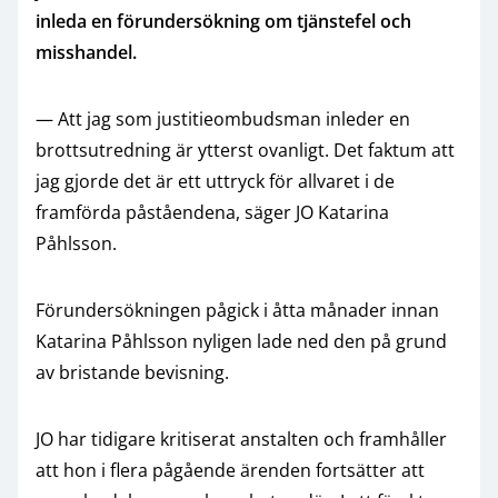
inleda en förundersökning om tjänstefel och
misshandel.
— Att jag som justitieombudsman inleder en
brottsutredning är ytterst ovanligt. Det faktum att
jag gjorde det är ett uttryck för allvaret i de
framförda påståendena, säger JO Katarina
Påhlsson.
Förundersökningen pågick i åtta månader innan
Katarina Påhlsson nyligen lade ned den på grund
av bristande bevisning.
JO har tidigare kritiserat anstalten och framhåller
att hon i flera pågående ärenden fortsätter att