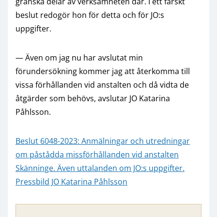
granska delar av verksamheten där. I ett färskt
beslut redogör hon för detta och för JO:s
uppgifter.
— Även om jag nu har avslutat min
förundersökning kommer jag att återkomma till
vissa förhållanden vid anstalten och då vidta de
åtgärder som behövs, avslutar JO Katarina
Påhlsson.
Beslut 6048-2023: Anmälningar och utredningar
om påstådda missförhållanden vid anstalten
Skänninge. Även uttalanden om JO:s uppgifter.
Pressbild JO Katarina Påhlsson