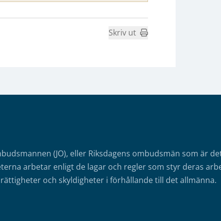
Skriv ut
mbudsmannen (JO), eller Riksdagens ombudsmän som är det o
erna arbetar enligt de lagar och regler som styr deras arbe
rättigheter och skyldigheter i förhållande till det allmänna.