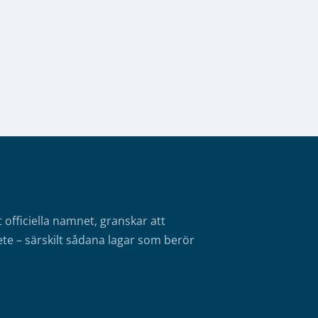
fficiella namnet, granskar att
te – särskilt sådana lagar som berör