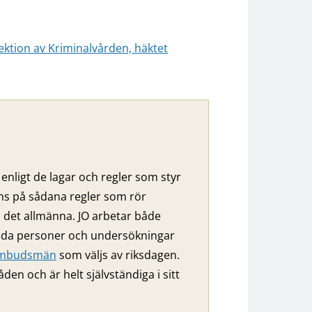
ektion av Kriminalvården, häktet
enligt de lagar och regler som styr
nns på sådana regler som rör
ll det allmänna. JO arbetar både
ilda personer och undersökningar
eombudsmän
som väljs av riksdagen.
 och är helt självständiga i sitt