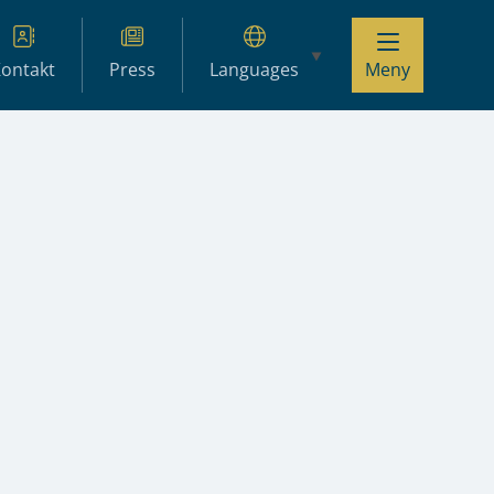
ontakt
Press
Languages
Meny