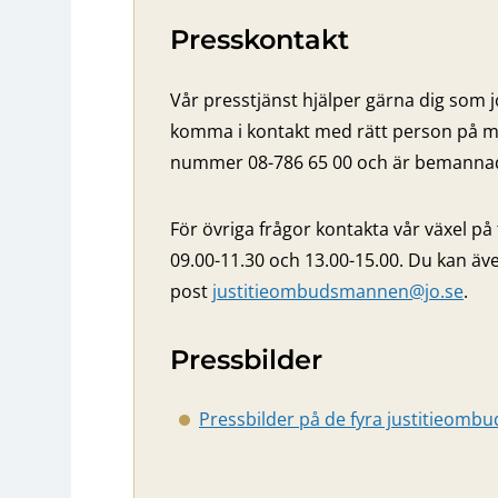
Presskontakt
Vår presstjänst hjälper gärna dig som j
komma i kontakt med rätt person på m
nummer 08-786 65 00 och är bemannad 
För övriga frågor kontakta vår växel på
09.00-11.30 och 13.00-15.00. Du kan äve
post
justitieombudsmannen@jo.se
.
Pressbilder
Pressbilder på de fyra justitieom