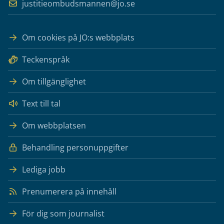
justitieombudsmannen@jo.se
Om cookies på JO:s webbplats
Teckenspråk
Om tillgänglighet
Text till tal
Om webbplatsen
Behandling personuppgifter
Lediga jobb
Prenumerera på innehåll
För dig som journalist