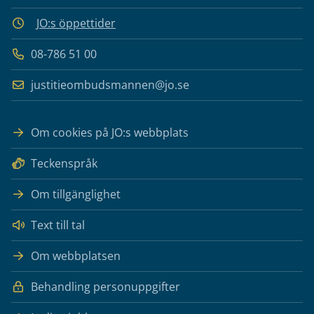
JO:s öppettider
08-786 51 00
justitieombudsmannen@jo.se
Om cookies på JO:s webbplats
Teckenspråk
Om tillgänglighet
Text till tal
Om webbplatsen
Behandling personuppgifter