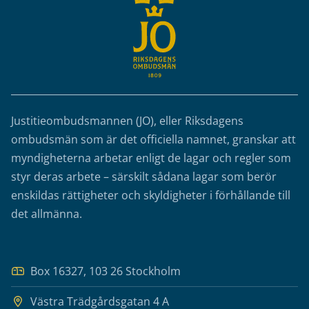
Justitieombudsmannen (JO), eller Riksdagens
ombudsmän som är det officiella namnet, granskar att
myndigheterna arbetar enligt de lagar och regler som
styr deras arbete – särskilt sådana lagar som berör
enskildas rättigheter och skyldigheter i förhållande till
det allmänna.
Box 16327, 103 26 Stockholm
Västra Trädgårdsgatan 4 A