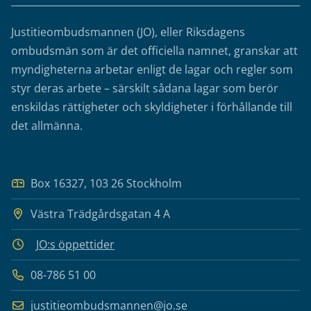
Justitieombudsmannen (JO), eller Riksdagens
ombudsmän som är det officiella namnet, granskar att
myndigheterna arbetar enligt de lagar och regler som
styr deras arbete – särskilt sådana lagar som berör
enskildas rättigheter och skyldigheter i förhållande till
det allmänna.
Box 16327, 103 26 Stockholm
Västra Trädgårdsgatan 4 A
JO:s öppettider
08-786 51 00
justitieombudsmannen@jo.se