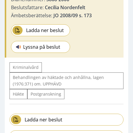
Beslutsfattare:
Cecilia Nordenfelt
Ämbetsberättelse:
JO 2008/09 s. 173
Ladda ner beslut
Lyssna på beslut
Kriminalvård
Behandlingen av häktade och anhållna, lagen
(1976:371) om. UPPHÄVD
Häkte
Postgranskning
Ladda ner beslut