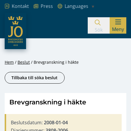
Kontakt
Press
Languages
JO – Riksdagens Ombudsmän
Meny
Hoppa till innehåll
Sök
Hem
Beslut
Brevgranskning i häkte
Tillbaka till söka beslut
Brevgranskning i häkte
Beslutsdatum:
2008-01-04
Diarienummer:
3808-2006